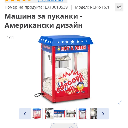
|
Номер на продукта:
EX10010539
Модел:
RCPR-16.1
Машина за пуканки -
Американски дизайн
1/11