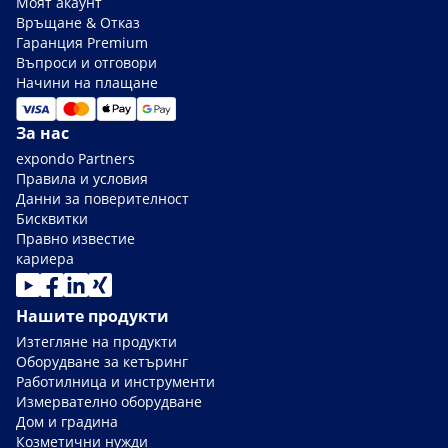
Моят акаунт
Връщане & Отказ
Гаранция Premium
Въпроси и отговори
Начини на плащане
За нас
expondo Partners
Правила и условия
Данни за поверителност
Бисквитки
Правно известие
кариера
Нашите продукти
Изтегляне на продукти
Оборудване за кетъринг
Работилница и инструменти
Измервателно оборудване
Дом и градина
Козметични нужди