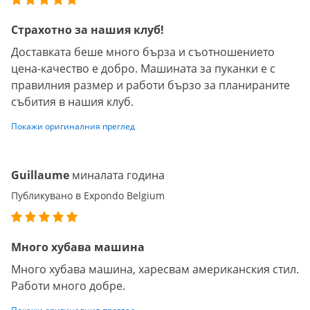
Страхотно за нашия клуб!
Доставката беше много бърза и съотношението
цена-качество е добро. Машината за пуканки е с
правилния размер и работи бързо за планираните
събития в нашия клуб.
Покажи оригиналния преглед
Guillaume
миналата година
Публикувано в Expondo Belgium
Много хубава машина
Много хубава машина, харесвам американския стил.
Работи много добре.