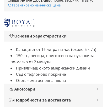
БЕЗПЛАТНА ДОСТАВКА
прибл. вторник, 18 август
Гарантирано най-ниска цена
Основни характеристики
Капацитет от 16 литра на час (около 5 кг/ч)
150 г царевица, приготвена на пуканки за
по-малко от 2 минути
Привличащ окото американски дизайн
Съд с тефлоново покритие
Отопляема основна плоча
Аксесоари
Подробности за доставката