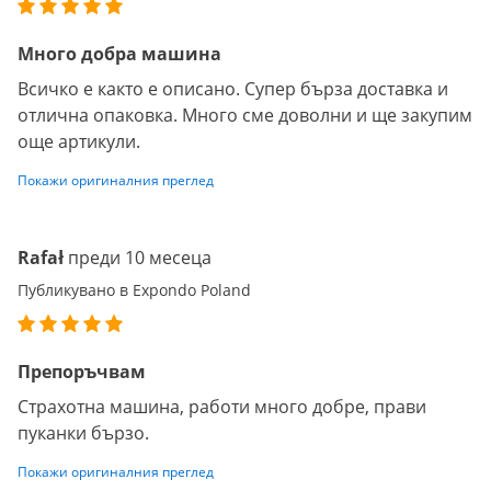
Много добра машина
Всичко е както е описано. Супер бърза доставка и
отлична опаковка. Много сме доволни и ще закупим
още артикули.
Покажи оригиналния преглед
Rafał
преди 10 месеца
Публикувано в Expondo Poland
Препоръчвам
Страхотна машина, работи много добре, прави
пуканки бързо.
Покажи оригиналния преглед