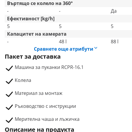
Въртящо се колело на 360°
-
-
Да
Ефективност [kg/h]
5
5
5
Капацитет на камерата
-
48 l
88 l
Сравнете още атрибути
Пакет за доставка
Машина за пуканки RCPR-16.1
Колела
Материал за монтаж
Ръководство с инструкции
Мерителна чаша и лъжичка
Описание на продукта