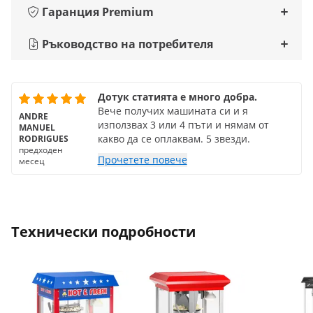
Гаранция Premium
Ръководство на потребителя
Дотук статията е много добра.
Вече получих машината си и я
ANDRE
използвах 3 или 4 пъти и нямам от
MANUEL
какво да се оплаквам. 5 звезди.
RODRIGUES
предходен
Прочетете повече
месец
Технически подробности