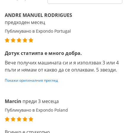
ANDRE MANUEL RODRIGUES
предходен месец
Публикувано в Expondo Portugal
Дотук статията е много добра.
Вече получих машината си и я използвах 3 или 4
пъти и нямам от какво да се оплаквам. 5 звезди.
Покажи оригиналния преглед
Marcin
преди 3 месеца
Публикувано в Expondo Poland
Всичко е страхотно