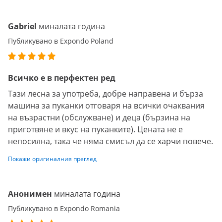
Gabriel
миналата година
Публикувано в Expondo Poland
Всичко е в перфектен ред
Тази лесна за употреба, добре направена и бърза
машина за пуканки отговаря на всички очаквания
на възрастни (обслужване) и деца (бързина на
приготвяне и вкус на пуканките). Цената не е
непосилна, така че няма смисъл да се харчи повече.
Покажи оригиналния преглед
Анонимен
миналата година
Публикувано в Expondo Romania