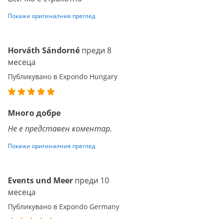
Покажи оригиналния преглед
Horváth Sándorné
преди 8
месеца
Публикувано в Expondo Hungary
Много добре
Не е представен коментар.
Покажи оригиналния преглед
Events und Meer
преди 10
месеца
Публикувано в Expondo Germany