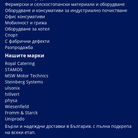
Фермерски и селскостопански материали и оборудване
Оборудване и консумативи за индустриално почистване
Офис консумативи
Мобилност и грижа
Оборудване за хотел
Спорт
С фабрични дефекти
Разпродажба
Нашите марки
Royal Catering
STAMOS
MSW Motor Technics
Steinberg Systems
ulsonix
hillvert
physa
Wiesenfield
Fromm & Starck
Uniprodo
Бързи и надеждни доставки в България, с пълна подкрепа
на всеки етап.