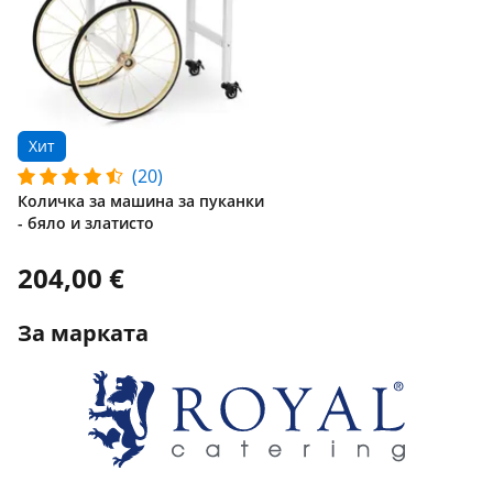
Хит
(20)
Количка за машина за пуканки
- бяло и златисто
204,00 €
За марката