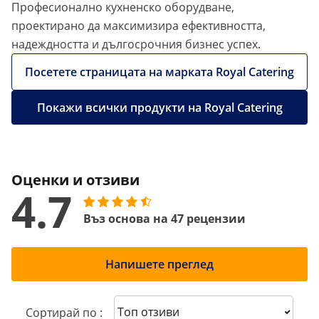
Професионално кухненско оборудване,
проектирано да максимизира ефективността,
надеждността и дългосрочния бизнес успех.
Посетете страницата на марката Royal Catering
Покажи всички продукти на Royal Catering
Оценки и отзиви
4.7
Въз основа на 47 рецензии
Напишете преглед
Sort reviews
Сортирай по :