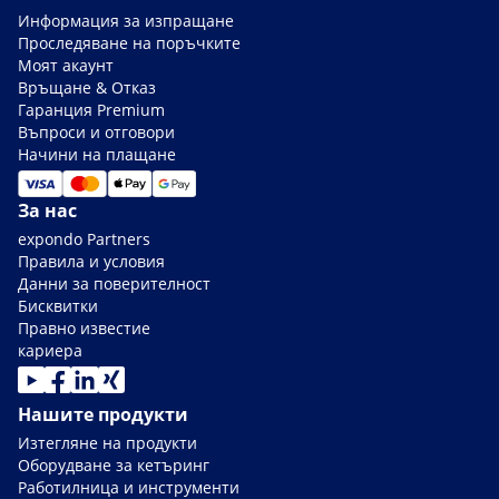
Информация за изпращане
Проследяване на поръчките
Моят акаунт
Връщане & Отказ
Гаранция Premium
Въпроси и отговори
Начини на плащане
За нас
expondo Partners
Правила и условия
Данни за поверителност
Бисквитки
Правно известие
кариера
Нашите продукти
Изтегляне на продукти
Оборудване за кетъринг
Работилница и инструменти