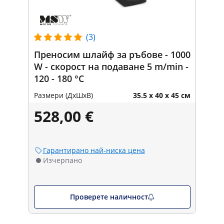
(3)
Преносим шлайф за ръбове - 1000
W - скорост на подаване 5 m/min -
120 - 180 °C
Размери (ДxШxВ)
35.5 x 40 x 45 см
528,00 €
Гарантирано най-ниска цена
Изчерпано
Проверете наличност