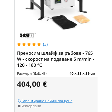
(3)
Преносим шлайф за ръбове - 765
W - скорост на подаване 5 m/min -
120 - 180 °C
Размери (ДxШxВ)
40 x 35 x 39 см
404,00 €
Гарантирано най-ниска цена
Изчерпано