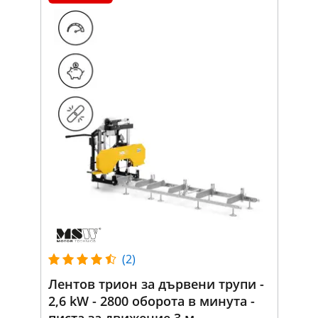
(2)
Лентов трион за дървени трупи -
2,6 kW - 2800 оборота в минута -
писта за движение 3 м