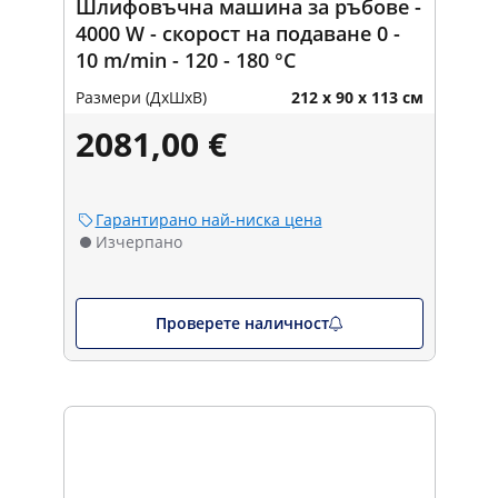
Шлифовъчна машина за ръбове -
4000 W - скорост на подаване 0 -
10 m/min - 120 - 180 °C
Размери (ДxШxВ)
212 x 90 x 113 см
2081,00 €
Гарантирано най-ниска цена
Изчерпано
Проверете наличност