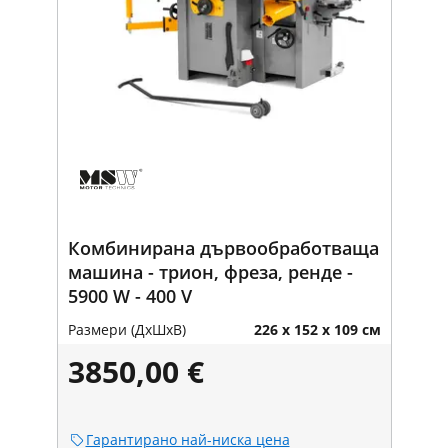
Комбинирана дървообработваща
машина - трион, фреза, ренде -
5900 W - 400 V
Размери (ДxШxВ)
226 x 152 x 109 см
3850,00 €
Гарантирано най-ниска цена