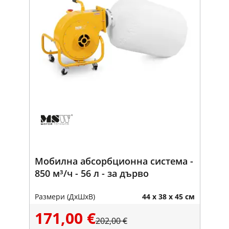
Мобилна абсорбционна система -
850 м³/ч - 56 л - за дърво
Размери (ДxШxВ)
44 x 38 x 45 см
171,00 €
202,00 €