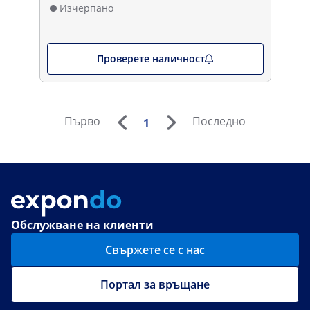
Изчерпано
Проверете наличност
Първо
Последно
1
Обслужване на клиенти
Свържете се с нас
Портал за връщане