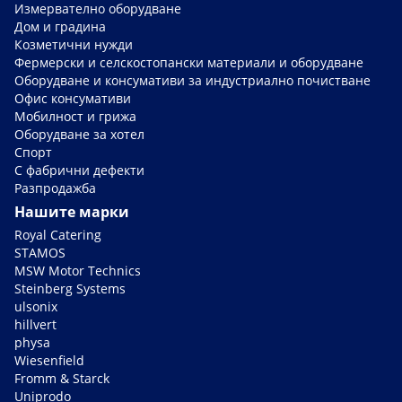
Измервателно оборудване
Дом и градина
Козметични нужди
Фермерски и селскостопански материали и оборудване
Оборудване и консумативи за индустриално почистване
Офис консумативи
Мобилност и грижа
Оборудване за хотел
Спорт
С фабрични дефекти
Разпродажба
Нашите марки
Royal Catering
STAMOS
MSW Motor Technics
Steinberg Systems
ulsonix
hillvert
physa
Wiesenfield
Fromm & Starck
Uniprodo