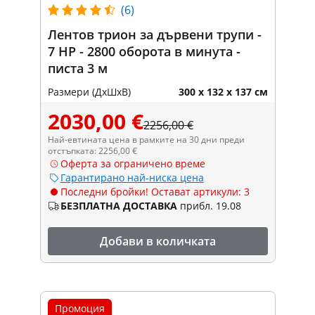
(6)
Лентов трион за дървени трупи -
7 HP - 2800 оборота в минута -
писта 3 м
Размери (ДxШxВ)
300 x 132 x 137 см
2030,00 €
2256,00 €
Най-евтината цена в рамките на 30 дни преди
отстъпката: 2256,00 €
Оферта за ограничено време
Гарантирано най-ниска цена
Последни бройки! Остават артикули: 3
БЕЗПЛАТНА ДОСТАВКА
прибл. 19.08
Добави в количката
Промоция