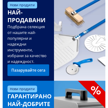
Нови продукти
НАЙ-
ПРОДАВАНИ
Подбрана селекция
от нашите най-
популярни и
надеждни
инструменти,
избрани за качество
и надеждност.
Пазарувайте сега
Нови продукти
ГАРАНТИРАНО
НАЙ-ДОБРИТЕ