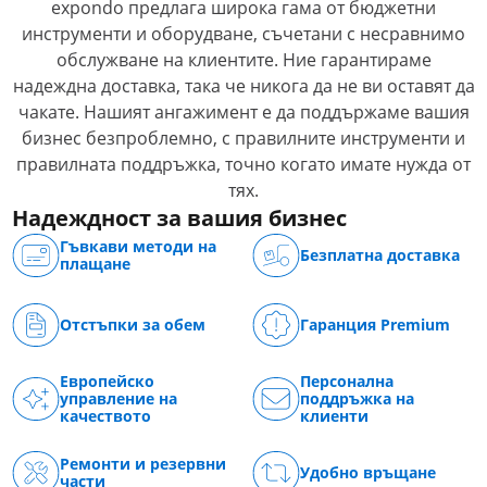
expondo предлага широка гама от бюджетни
инструменти и оборудване, съчетани с несравнимо
обслужване на клиентите. Ние гарантираме
надеждна доставка, така че никога да не ви оставят да
чакате. Нашият ангажимент е да поддържаме вашия
бизнес безпроблемно, с правилните инструменти и
правилната поддръжка, точно когато имате нужда от
тях.
Надеждност за вашия бизнес
Гъвкави методи на
Безплатна доставка
плащане
Отстъпки за обем
Гаранция Premium
Европейско
Персонална
управление на
поддръжка на
качеството
клиенти
Ремонти и резервни
Удобно връщане
части