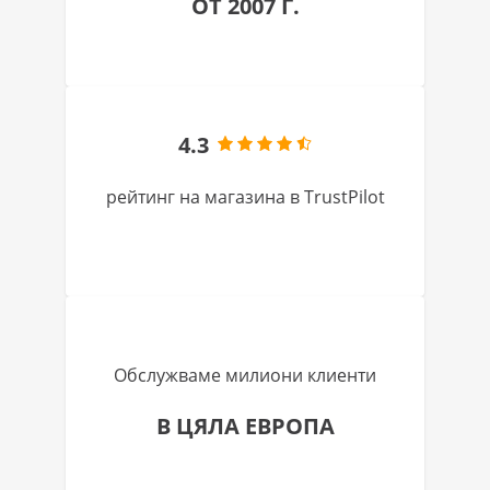
ОТ 2007 Г.
4.3
рейтинг на магазина в TrustPilot
Обслужваме милиони клиенти
В ЦЯЛА ЕВРОПА