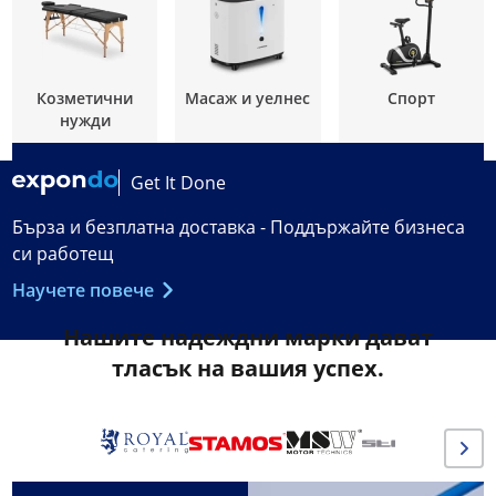
Козметични
Масаж и уелнес
Спорт
нужди
Get It Done
Бърза и безплатна доставка - Поддържайте бизнеса
си работещ
Научете повече
Нашите надеждни марки дават
тласък на вашия успех.