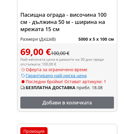
Пасищна ограда - височина 100
см - дължина 50 м - ширина на
мрежата 15 см
Размери (ДxШxВ)
5000 x 5 x 100 см
69,00 €
100,00 €
Най-евтината цена в рамките на 30 дни преди
отстъпката: 100,00 €
Оферта за ограничено време
Гарантирано най-ниска цена
Последни бройки! Остават артикули: 1
БЕЗПЛАТНА ДОСТАВКА
прибл. 18.08
Добави в количката
Промоция