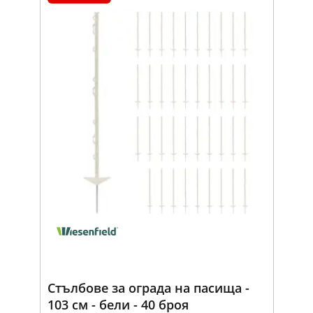
Стълбове за ограда на пасища -
103 см - бели - 40 броя