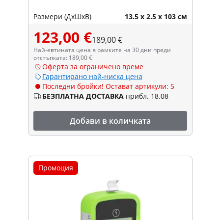
Размери (ДxШxВ)
13.5 x 2.5 x 103 см
123,00 €
189,00 €
Най-евтината цена в рамките на 30 дни преди
отстъпката: 189,00 €
Оферта за ограничено време
Гарантирано най-ниска цена
Последни бройки! Остават артикули: 5
БЕЗПЛАТНА ДОСТАВКА
прибл. 18.08
Добави в количката
Промоция