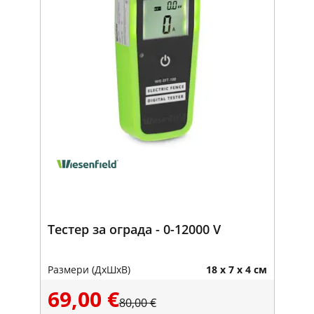
Тестер за ограда - 0-12000 V
Размери (ДxШxВ)
18 x 7 x 4 см
69,00 €
80,00 €