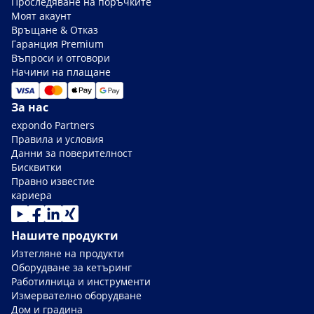
Проследяване на поръчките
Моят акаунт
Връщане & Отказ
Гаранция Premium
Въпроси и отговори
Начини на плащане
За нас
expondo Partners
Правила и условия
Данни за поверителност
Бисквитки
Правно известие
кариера
Нашите продукти
Изтегляне на продукти
Оборудване за кетъринг
Работилница и инструменти
Измервателно оборудване
Дом и градина