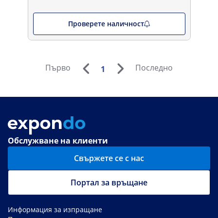
Проверете наличност
Първо
Последно
1
Обслужване на клиенти
Свържете се с нас
Портал за връщане
Информация за изпращане