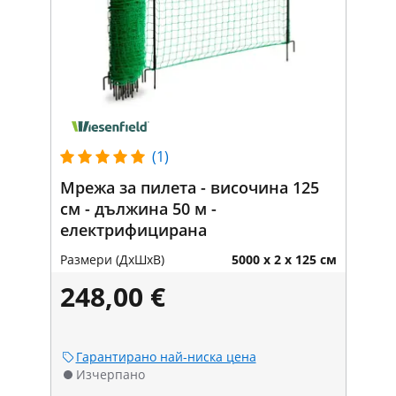
(1)
Мрежа за пилета - височина 125
см - дължина 50 м -
електрифицирана
Размери (ДxШxВ)
5000 x 2 x 125 см
248,00 €
Гарантирано най-ниска цена
Изчерпано