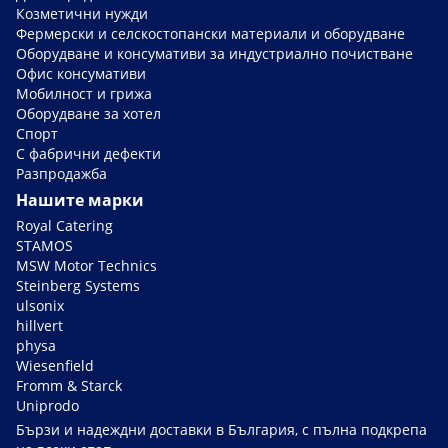
Козметични нужди
Фермерски и селскостопански материали и оборудване
Оборудване и консумативи за индустриално почистване
Офис консумативи
Мобилност и грижа
Оборудване за хотел
Спорт
С фабрични дефекти
Разпродажба
Нашите марки
Royal Catering
STAMOS
MSW Motor Technics
Steinberg Systems
ulsonix
hillvert
physa
Wiesenfield
Fromm & Starck
Uniprodo
Бързи и надеждни доставки в България, с пълна подкрепа