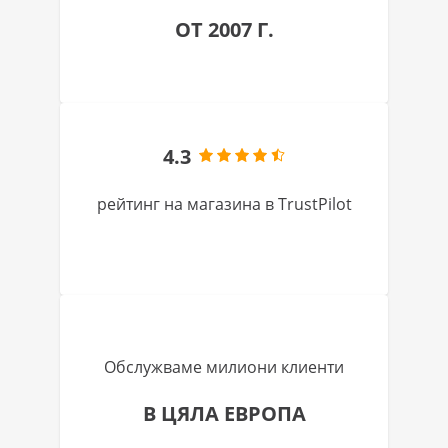
ОТ 2007 Г.
4.3
рейтинг на магазина в TrustPilot
Обслужваме милиони клиенти
В ЦЯЛА ЕВРОПА