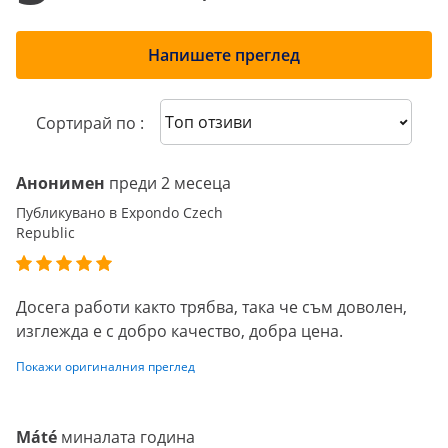
Напишете преглед
Sort reviews
Сортирай по :
Анонимен
преди 2 месеца
Публикувано в Expondo Czech
Republic
Досега работи както трябва, така че съм доволен,
изглежда е с добро качество, добра цена.
Покажи оригиналния преглед
Máté
миналата година