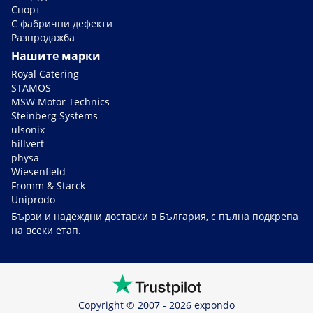
Спорт
С фабрични дефекти
Разпродажба
Нашите марки
Royal Catering
STAMOS
MSW Motor Technics
Steinberg Systems
ulsonix
hillvert
physa
Wiesenfield
Fromm & Starck
Uniprodo
Бързи и надеждни доставки в България, с пълна подкрепа
на всеки етап.
Copyright © 2007 - 2026 expondo