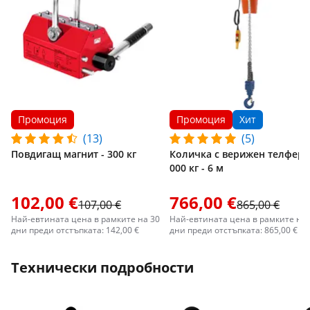
Промоция
Промоция
Хит
(13)
(5)
Повдигащ магнит - 300 кг
Количка с верижен телфер -
000 кг - 6 м
102,00 €
766,00 €
107,00 €
865,00 €
Най-евтината цена в рамките на 30
Най-евтината цена в рамките на 
дни преди отстъпката: 142,00 €
дни преди отстъпката: 865,00 €
Технически подробности