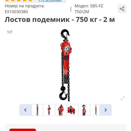
Номер на продукта:
Модел:
SBS-FZ
|
EX10030380
750/2M
Лостов подемник - 750 кг - 2 м
1/7