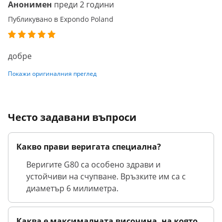
Анонимен
преди 2 години
Публикувано в Expondo Poland
добре
Покажи оригиналния преглед
Често задавани въпроси
Какво прави веригата специална?
Веригите G80 са особено здрави и
устойчиви на счупване. Връзките им са с
диаметър 6 милиметра.
Каква е максималната височина, на която