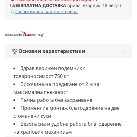
БЕЗПЛАТНА ДОСТАВКА
прибл. вторник, 18 август
Гарантирано най-ниска цена
Основни характеристики
Здрав верижен подемник с
товароносимост 750 кг
Височина на повдигане от 2 м за
максимална гъвкавост
Ръчна работа без захранване
Променлив монтаж благодарение на две
стоманени куки
Безопасна и удобна работа благодарение
на храповия механизъм