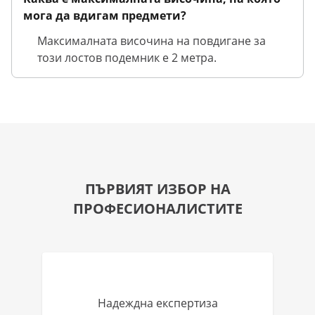
мога да вдигам предмети?
Максималната височина на повдигане за
този лостов подемник е 2 метра.
ПЪРВИЯТ ИЗБОР НА
ПРОФЕСИОНАЛИСТИТЕ
Надеждна експертиза