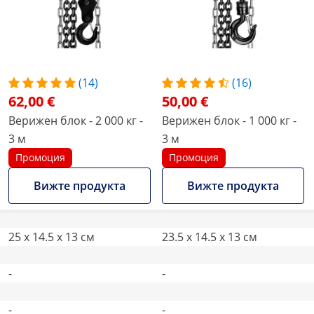
(14)
(16)
62,00 €
50,00 €
Верижен блок - 2 000 кг -
Верижен блок - 1 000 кг -
3 м
3 м
Промоция
Промоция
Вижте продукта
Вижте продукта
25 x 14.5 x 13 см
23.5 x 14.5 x 13 см
-
-
-
-