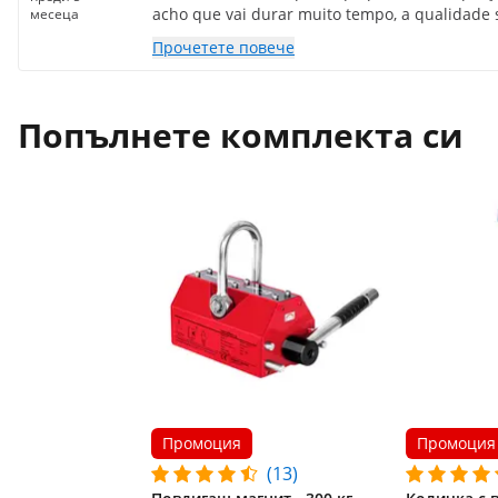
acho que vai durar muito tempo, a qualidade 
месеца
Прочетете повече
Попълнете комплекта си
Промоция
Промоция
(13)