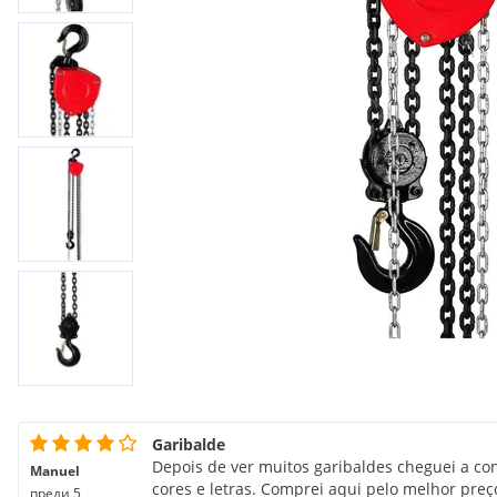
Garibalde
Depois de ver muitos garibaldes cheguei a c
Manuel
cores e letras. Comprei aqui pelo melhor preç
преди 5