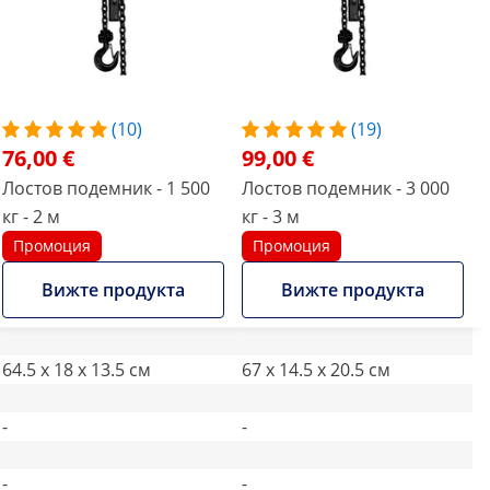
(10)
(19)
76,00 €
99,00 €
Лостов подемник - 1 500
Лостов подемник - 3 000
кг - 2 м
кг - 3 м
Промоция
Промоция
Вижте продукта
Вижте продукта
64.5 x 18 x 13.5 см
67 x 14.5 x 20.5 см
-
-
-
-