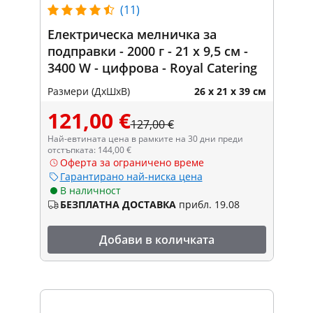
(11)
Електрическа мелничка за
подправки - 2000 г - 21 x 9,5 см -
3400 W - цифрова - Royal Catering
Размери (ДxШxВ)
26 x 21 x 39 см
121,00 €
127,00 €
Най-евтината цена в рамките на 30 дни преди
отстъпката: 144,00 €
Оферта за ограничено време
Гарантирано най-ниска цена
В наличност
БЕЗПЛАТНА ДОСТАВКА
прибл. 19.08
Добави в количката