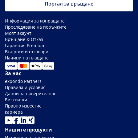
Портал за връщане
Информация за изпращане
Проследяване на поръчките
Моят акаунт
Връщане & Отказ
Гаранция Premium
Въпроси и отговори
Начини на плащане
За нас
expondo Partners
Правила и условия
Данни за поверителност
Бисквитки
Правно известие
кариера
Нашите продукти
Изтегляне на продукти