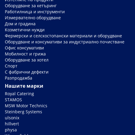
Оборудване за кетъринг
Работилница и инструменти
Измервателно оборудване
Дом и градина
Козметични нужди
Фермерски и селскостопански материали и оборудване
Оборудване и консумативи за индустриално почистване
Офис консумативи
Мобилност и грижа
Оборудване за хотел
Спорт
С фабрични дефекти
Разпродажба
Нашите марки
Royal Catering
STAMOS
MSW Motor Technics
Steinberg Systems
ulsonix
hillvert
physa