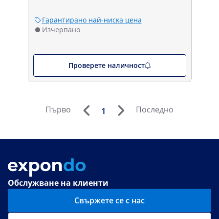
Гарантирано най-ниска цена
Изчерпано
Проверете наличност
Първо
Последно
1
Обслужване на клиенти
Свържете се с нас