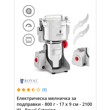
(8)
Електрическа мелничка за
подправки - 800 г - 17 x 9 см - 2100
W - Royal Catering