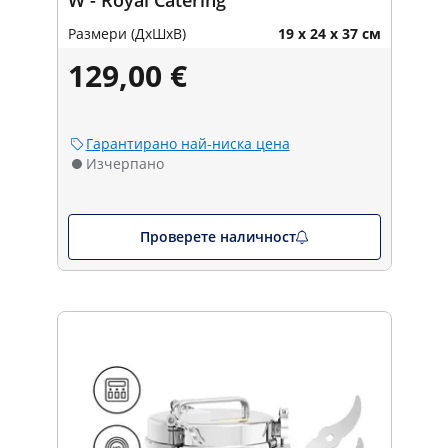
Размери (ДxШxВ)
19 x 24 x 37 см
129,00 €
Гарантирано най-ниска цена
Изчерпано
Проверете наличност