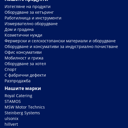
Изтегляне на продукти
Оборудване за кетъринг
Работилница и инструменти
Измервателно оборудване
Дом и градина
Козметични нужди
Фермерски и селскостопански материали и оборудване
Оборудване и консумативи за индустриално почистване
Офис консумативи
Мобилност и грижа
Оборудване за хотел
Спорт
С фабрични дефекти
Разпродажба
Нашите марки
Royal Catering
STAMOS
MSW Motor Technics
Steinberg Systems
ulsonix
hillvert