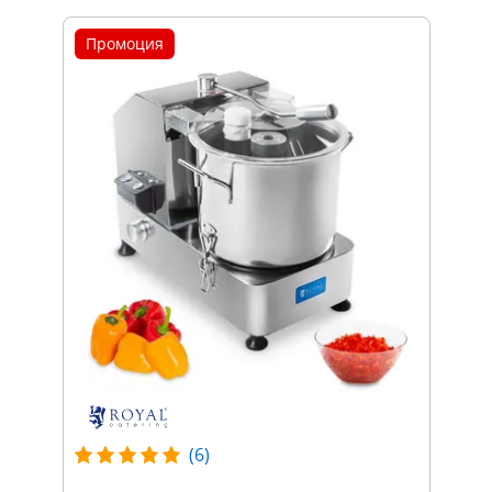
Промоция
(6)