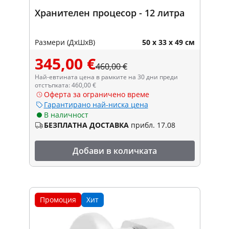
Хранителен процесор - 12 литра
Размери (ДxШxВ)
50 x 33 x 49 см
345,00 €
460,00 €
Най-евтината цена в рамките на 30 дни преди
отстъпката: 460,00 €
Оферта за ограничено време
Гарантирано най-ниска цена
В наличност
БЕЗПЛАТНА ДОСТАВКА
прибл. 17.08
Добави в количката
Промоция
Хит