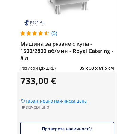
(5)
Машина за рязане с купа -
1500/2800 об/мин - Royal Catering -
8 л
Размери (ДxШxВ)
35 x 38 x 61.5 см
733,00 €
Гарантирано най-ниска цена
Изчерпано
Проверете наличност