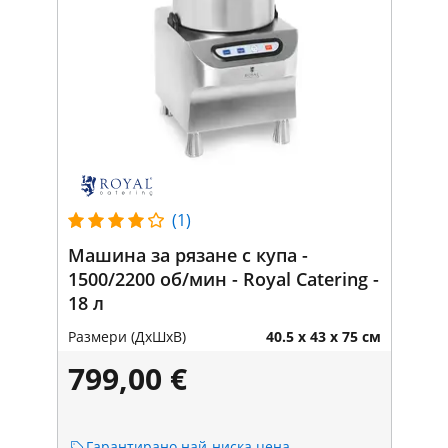
(1)
Машина за рязане с купа -
1500/2200 об/мин - Royal Catering -
18 л
Размери (ДxШxВ)
40.5 x 43 x 75 см
799,00 €
Гарантирано най-ниска цена