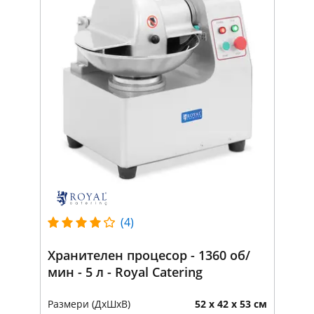
(4)
Хранителен процесор - 1360 об/
мин - 5 л - Royal Catering
Размери (ДxШxВ)
52 x 42 x 53 см