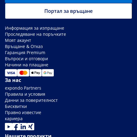
Портал за връщане
Информация за изпращане
Проследяване на поръчките
Моят акаунт
Връщане & Отказ
Гаранция Premium
Въпроси и отговори
Начини на плащане
За нас
expondo Partners
Правила и условия
Данни за поверителност
Бисквитки
Правно известие
кариера
Нашите продукти