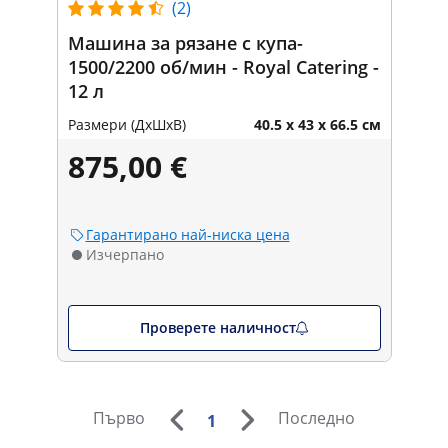
(2)
Машина за рязане с купа-
1500/2200 об/мин - Royal Catering -
12 л
Размери (ДxШxВ)
40.5 x 43 x 66.5 см
875,00 €
Гарантирано най-ниска цена
Изчерпано
Проверете наличност
Първо
Последно
1