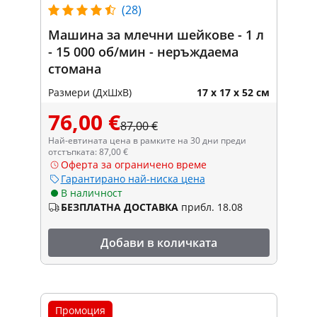
(28)
Машина за млечни шейкове - 1 л
- 15 000 об/мин - неръждаема
стомана
Размери (ДxШxВ)
17 x 17 x 52 см
76,00 €
87,00 €
Най-евтината цена в рамките на 30 дни преди
отстъпката: 87,00 €
Оферта за ограничено време
Гарантирано най-ниска цена
В наличност
БЕЗПЛАТНА ДОСТАВКА
прибл. 18.08
Добави в количката
Промоция