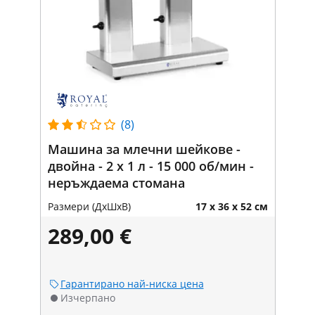
(8)
Машина за млечни шейкове -
двойна - 2 x 1 л - 15 000 об/мин -
неръждаема стомана
Размери (ДxШxВ)
17 x 36 x 52 см
289,00 €
Гарантирано най-ниска цена
Изчерпано