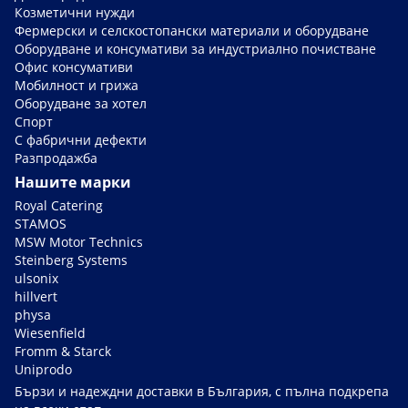
Козметични нужди
Фермерски и селскостопански материали и оборудване
Оборудване и консумативи за индустриално почистване
Офис консумативи
Мобилност и грижа
Оборудване за хотел
Спорт
С фабрични дефекти
Разпродажба
Нашите марки
Royal Catering
STAMOS
MSW Motor Technics
Steinberg Systems
ulsonix
hillvert
physa
Wiesenfield
Fromm & Starck
Uniprodo
Бързи и надеждни доставки в България, с пълна подкрепа