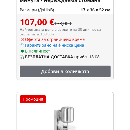
Размери (ДxШxВ)
17 x 36 x 52 см
107,00 €
138,00 €
Най-евтината цена в рамките на 30 дни преди
отстъпката: 138,00 €
Оферта за ограничено време
Гарантирано най-ниска цена
В наличност
БЕЗПЛАТНА ДОСТАВКА
прибл. 18.08
Добави в количката
Промоция