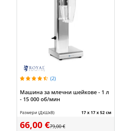
(2)
Машина за млечни шейкове - 1 л
- 15 000 об/мин
Размери (ДxШxВ)
17 x 17 x 52 см
66,00 €
79,00 €