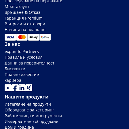
Проследяване на поръчките
Моят акаунт
Връщане & Отказ
Гаранция Premium
Въпроси и отговори
Начини на плащане
За нас
expondo Partners
Правила и условия
Данни за поверителност
Бисквитки
Правно известие
кариера
Нашите продукти
Изтегляне на продукти
Оборудване за кетъринг
Работилница и инструменти
Измервателно оборудване
Дом и градина