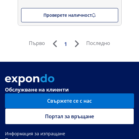
Проверете наличност
Първо
Последно
1
Обслужване на клиенти
Свържете се с нас
Портал за връщане
Информация за изпращане