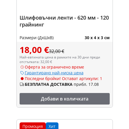
Шлифовъчни ленти - 620 мм - 120
грайнинг
Размери (ДxШxВ)
30 x 4 x 3 см
18,00 €
32,00 €
Най-евтината цена в рамките на 30 дни преди
отстъпката: 32,00 €
Оферта за ограничено време
Гарантирано най-ниска цена
Последни бройки! Остават артикули: 1
БЕЗПЛАТНА ДОСТАВКА
прибл. 17.08
Добави в количката
Промоция
Хит