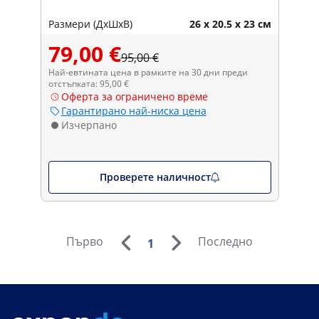
Размери (ДxШxВ)
26 x 20.5 x 23 см
79,00 €
95,00 €
Най-евтината цена в рамките на 30 дни преди
отстъпката: 95,00 €
Оферта за ограничено време
Гарантирано най-ниска цена
Изчерпано
Проверете наличност
Първо
Последно
1