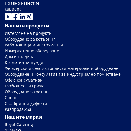
Правно известие
кариера
Нашите продукти
Изтегляне на продукти
Оборудване за кетъринг
Работилница и инструменти
Измервателно оборудване
Дом и градина
Козметични нужди
Фермерски и селскостопански материали и оборудване
Оборудване и консумативи за индустриално почистване
Офис консумативи
Мобилност и грижа
Оборудване за хотел
Спорт
С фабрични дефекти
Разпродажба
Нашите марки
Royal Catering
STAMOS