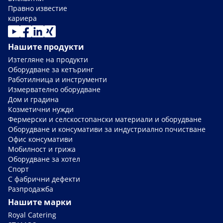
Правно известие
кариера
Нашите продукти
Изтегляне на продукти
Оборудване за кетъринг
Работилница и инструменти
Измервателно оборудване
Дом и градина
Козметични нужди
Фермерски и селскостопански материали и оборудване
Оборудване и консумативи за индустриално почистване
Офис консумативи
Мобилност и грижа
Оборудване за хотел
Спорт
С фабрични дефекти
Разпродажба
Нашите марки
Royal Catering