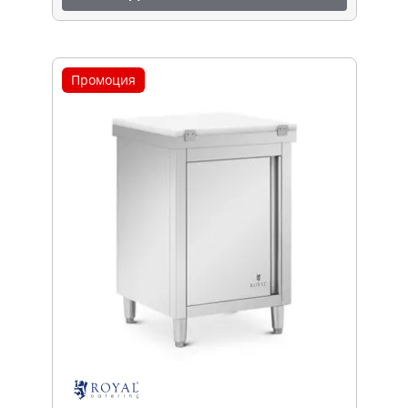
Промоция