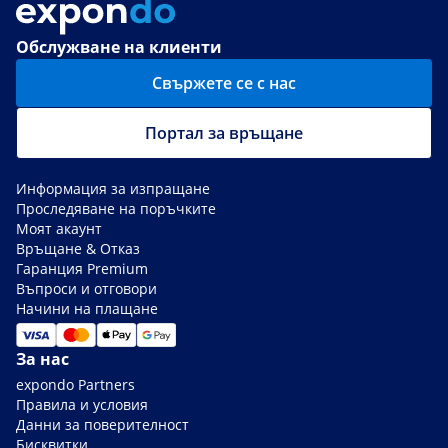
Обслужване на клиенти
Свържете се с нас
Портал за връщане
Информация за изпращане
Проследяване на поръчките
Моят акаунт
Връщане & Отказ
Гаранция Premium
Въпроси и отговори
Начини на плащане
За нас
expondo Partners
Правила и условия
Данни за поверителност
Бисквитки