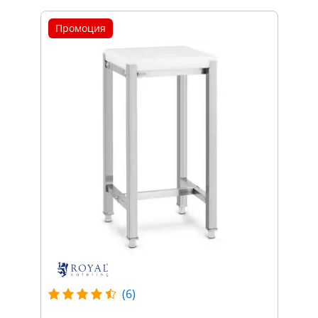
Промоция
(6)