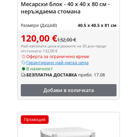
Месарски блок - 40 x 40 x 80 см -
неръждаема стомана
Размери (ДxШxВ)
40.5 x 40.5 x 81 см
120,00 €
132,00 €
Най-евтината цена в рамките на 30 дни преди
отстъпката: 132,00 €
Оферта за ограничено време
Гарантирано най-ниска цена
В наличност
БЕЗПЛАТНА ДОСТАВКА
прибл. 17.08
Добави в количката
Промоция