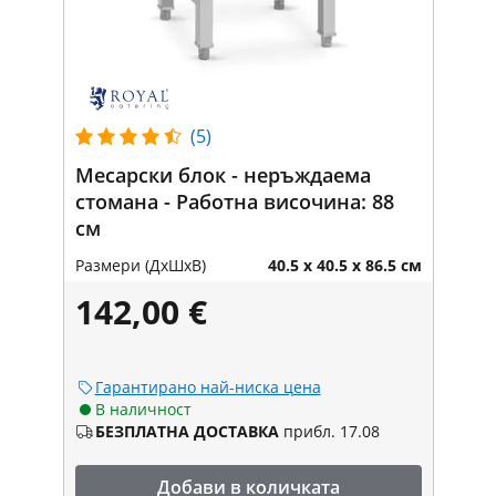
(5)
Месарски блок - неръждаема
стомана - Работна височина: 88
см
Размери (ДxШxВ)
40.5 x 40.5 x 86.5 см
142,00 €
Гарантирано най-ниска цена
В наличност
БЕЗПЛАТНА ДОСТАВКА
прибл. 17.08
Добави в количката