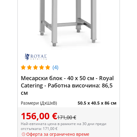
(4)
Месарски блок - 40 x 50 см - Royal
Catering - Работна височина: 86,5
см
Размери (ДxШxВ)
50.5 x 40.5 x 86 см
156,00 €
171,00 €
Най-евтината цена в рамките на 30 дни преди
отстъпката: 171,00 €
Оферта за ограничено време