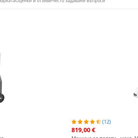
марката
Оценки и отзиви
Често задавани въпроси
(12)
819,00 €