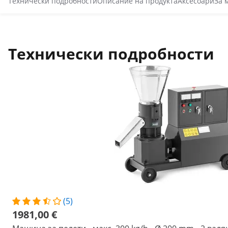
Технически подробности
Описание на продукта
Аксесоари
За 
Технически подробности
(5)
1981,00 €