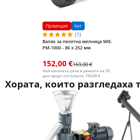
Промоция
Хит
(1)
Валяк за пелетна мелница WIE-
PM-1000 - 86 x 252 мм
152,00 €
169,00 €
Най-евтината цена в рамките на 30
дни преди отстъпката: 169,00 €
Хората, които разгледаха 