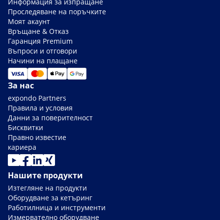
Информация за изпращане
Проследяване на поръчките
Моят акаунт
Връщане & Отказ
Гаранция Premium
Въпроси и отговори
Начини на плащане
За нас
expondo Partners
Правила и условия
Данни за поверителност
Бисквитки
Правно известие
кариера
Нашите продукти
Изтегляне на продукти
Оборудване за кетъринг
Работилница и инструменти
Измервателно оборудване