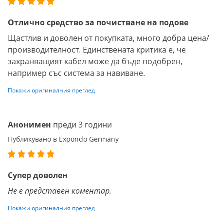
Отлично средство за почистване на подове
Щастлив и доволен от покупката, много добра цена/
производителност. Единствената критика е, че
захранващият кабел може да бъде подобрен,
например със система за навиване.
Покажи оригиналния преглед
Анонимен
преди 3 години
Публикувано в Expondo Germany
Супер доволен
Не е представен коментар.
Покажи оригиналния преглед