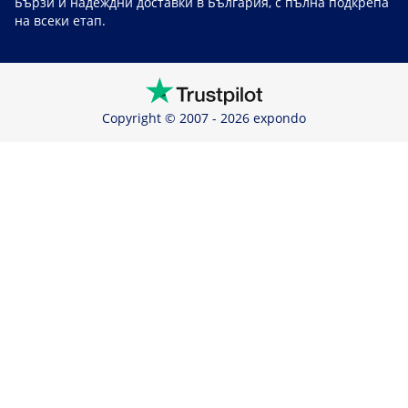
Бързи и надеждни доставки в България, с пълна подкрепа
на всеки етап.
Copyright © 2007 - 2026 expondo