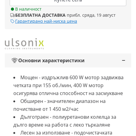
В наличност
БЕЗПЛАТНА ДОСТАВКА
прибл. сряда, 19 август
Гарантирано най-ниска цена
Основни характеристики
Мощен - издръжлив 600 W мотор задвижва
четката при 155 об./мин, 400 W мотор
осигурява отлична способност на засмукване
Обширен - значителен диапазон на
почистване от 1 450 м2/час
Дълготраен - полиуретанови колелца за
дълго време на работа с леко търкаляне
Лесен за използване - подочистачката