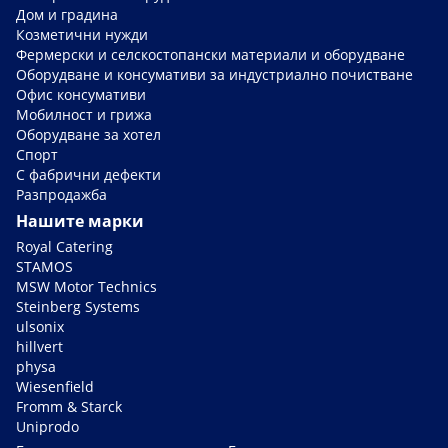
Дом и градина
Козметични нужди
Фермерски и селскостопански материали и оборудване
Оборудване и консумативи за индустриално почистване
Офис консумативи
Мобилност и грижа
Оборудване за хотел
Спорт
С фабрични дефекти
Разпродажба
Нашите марки
Royal Catering
STAMOS
MSW Motor Technics
Steinberg Systems
ulsonix
hillvert
physa
Wiesenfield
Fromm & Starck
Uniprodo