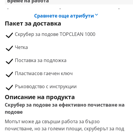
Време на работа
-
-
-
Сравнете още атрибути
Пакет за доставка
Скрубер за подове TOPCLEAN 1000
Четка
Поставка за подложка
Пластмасов гаечен ключ
Ръководство с инструкции
Описание на продукта
Скрубер за подове за ефективно почистване на
подове
Мопът може да свърши работа за бързо
почистване, но за големи площи, скруберът за под