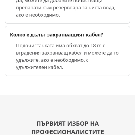
Да, можете да добавите почистващи
препарати към резервоара за чиста вода,
ако е необходимо.
Колко е дълъг захранващият кабел?
Подочистачката има обхват до 18 m с
вградения захранващ кабел и можете да го
удължите, ако е необходимо, с
удължителен кабел.
ПЪРВИЯТ ИЗБОР НА
ПРОФЕСИОНАЛИСТИТЕ