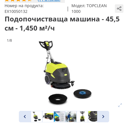
Номер на продукта:
Модел:
TOPCLEAN
|
EX10050132
1000
Подопочистваща машина - 45,5
см - 1,450 м²/ч
1/8