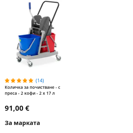
(14)
Количка за почистване - с
преса - 2 кофи - 2 x 17 л
91,00 €
За марката