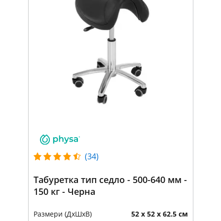
(34)
Табуретка тип седло - 500-640 мм -
150 кг - Черна
Размери (ДxШxВ)
52 x 52 x 62.5 см