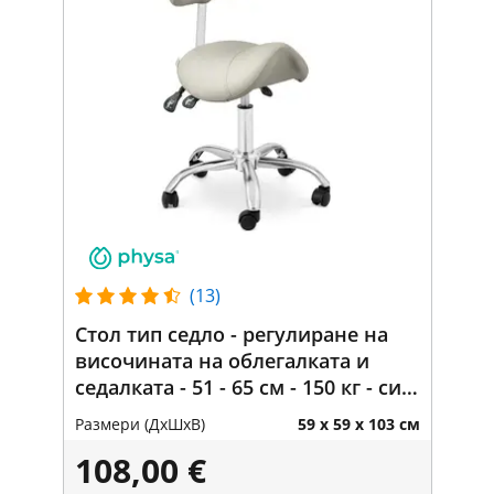
(13)
Стол тип седло - регулиране на
височината на облегалката и
седалката - 51 - 65 см - 150 кг - сив,
сребрист
Размери (ДxШxВ)
59 x 59 x 103 см
108,00 €