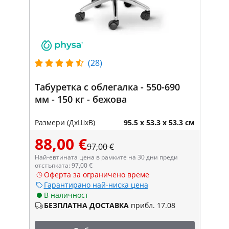
(28)
Табуретка с облегалка - 550-690
мм - 150 кг - бежова
Размери (ДxШxВ)
95.5 x 53.3 x 53.3 см
88,00 €
97,00 €
Най-евтината цена в рамките на 30 дни преди
отстъпката: 97,00 €
Оферта за ограничено време
Гарантирано най-ниска цена
В наличност
БЕЗПЛАТНА ДОСТАВКА
прибл. 17.08