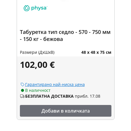
Табуретка тип седло - 570 - 750 мм
- 150 кг - бежова
Размери (ДxШxВ)
48 x 48 x 75 см
102,00 €
Гарантирано най-ниска цена
В наличност
БЕЗПЛАТНА ДОСТАВКА
прибл. 17.08
Добави в количката