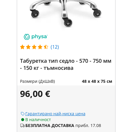
(12)
Табуретка тип седло - 570 - 750 мм
- 150 кг - тъмносива
Размери (ДxШxВ)
48 x 48 x 75 см
96,00 €
Гарантирано най-ниска цена
В наличност
БЕЗПЛАТНА ДОСТАВКА
прибл. 17.08