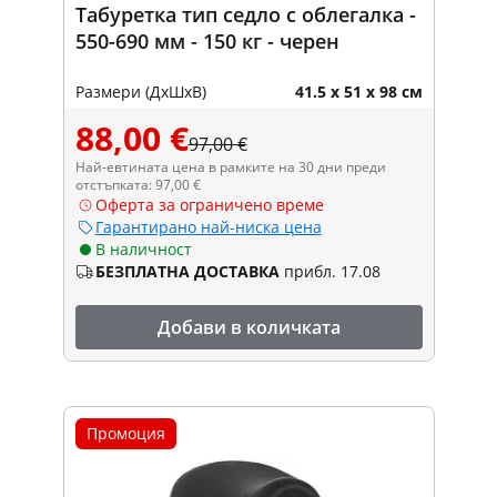
Табуретка тип седло с облегалка -
550-690 мм - 150 кг - черен
Размери (ДxШxВ)
41.5 x 51 x 98 см
88,00 €
97,00 €
Най-евтината цена в рамките на 30 дни преди
отстъпката: 97,00 €
Оферта за ограничено време
Гарантирано най-ниска цена
В наличност
БЕЗПЛАТНА ДОСТАВКА
прибл. 17.08
Добави в количката
Промоция