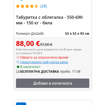
(28)
Табуретка с облегалка - 550-690
мм - 150 кг - бяла
Размери (ДxШxВ)
52 x 52 x 93 см
88,00 €
97,00 €
Най-евтината цена в рамките на 30 дни преди
отстъпката: 97,00 €
Оферта за ограничено време
Гарантирано най-ниска цена
В наличност
БЕЗПЛАТНА ДОСТАВКА
прибл. 17.08
Добави в количката