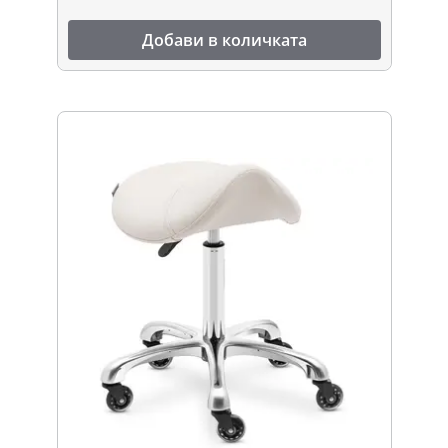
Добави в количката