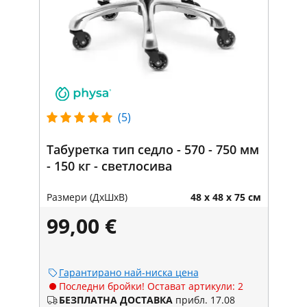
(5)
Табуретка тип седло - 570 - 750 мм
- 150 кг - светлосива
Размери (ДxШxВ)
48 x 48 x 75 см
99,00 €
Гарантирано най-ниска цена
Последни бройки! Остават артикули: 2
БЕЗПЛАТНА ДОСТАВКА
прибл. 17.08