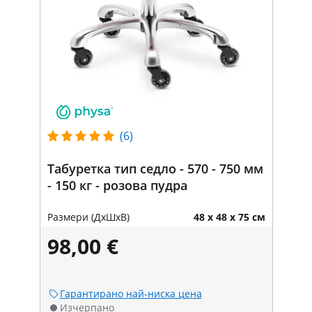
(6)
Табуретка тип седло - 570 - 750 мм
- 150 кг - розова пудра
Размери (ДxШxВ)
48 x 48 x 75 см
98,00 €
Гарантирано най-ниска цена
Изчерпано