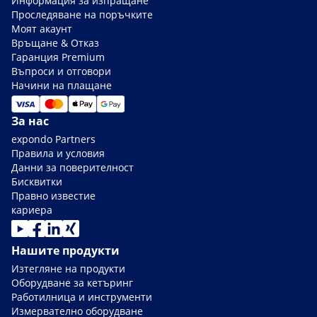
Информация за изпращане
Проследяване на поръчките
Моят акаунт
Връщане & Отказ
Гаранция Premium
Въпроси и отговори
Начини на плащане
За нас
expondo Partners
Правила и условия
Данни за поверителност
Бисквитки
Правно известие
кариера
Нашите продукти
Изтегляне на продукти
Оборудване за кетъринг
Работилница и инструменти
Измервателно оборудване