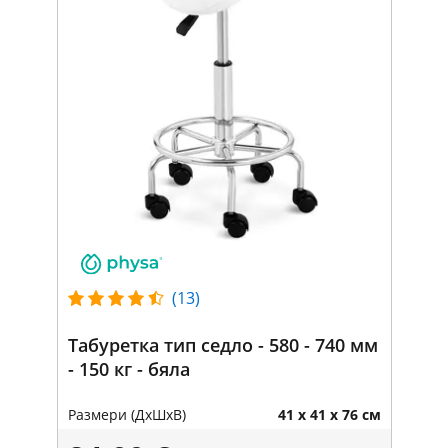
(13)
Табуретка тип седло - 580 - 740 мм
- 150 кг - бяла
Размери (ДxШxВ)
41 x 41 x 76 см