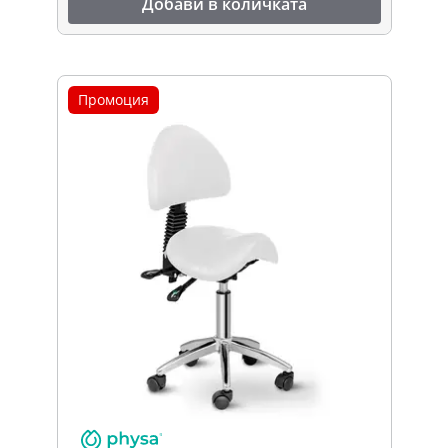
Добави в количката
Промоция