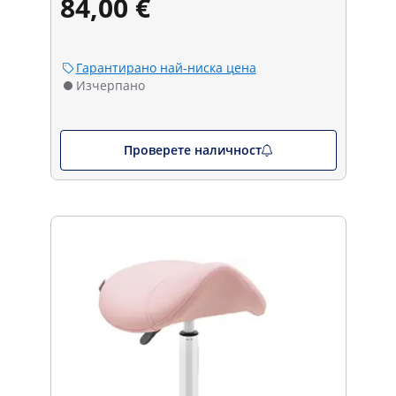
84,00 €
Гарантирано най-ниска цена
Изчерпано
Проверете наличност