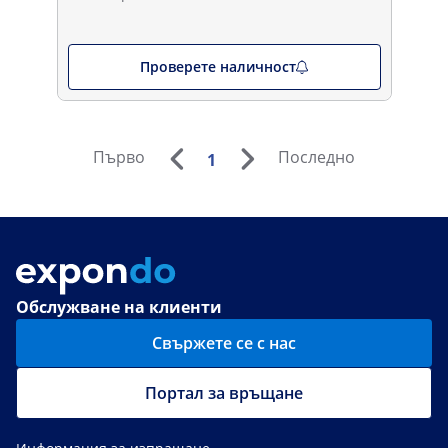
Проверете наличност
Първо
Последно
1
Обслужване на клиенти
Свържете се с нас
Портал за връщане