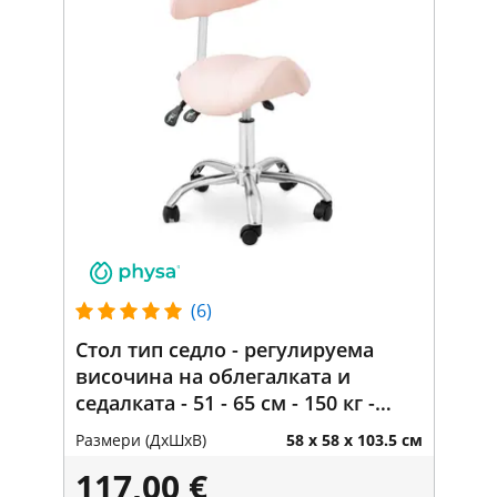
(6)
Стол тип седло - регулируема
височина на облегалката и
седалката - 51 - 65 см - 150 кг -
розов, сребърен
Размери (ДxШxВ)
58 x 58 x 103.5 см
117,00 €