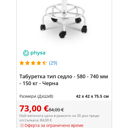
(29)
Табуретка тип седло - 580 - 740 мм
- 150 кг - Черна
Размери (ДxШxВ)
42 x 42 x 75.5 см
73,00 €
84,00 €
Най-евтината цена в рамките на 30 дни преди
отстъпката: 84,00 €
Оферта за ограничено време