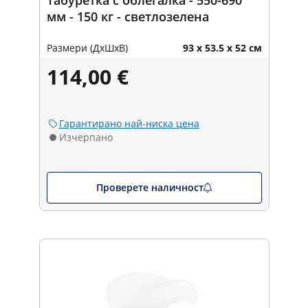
мм - 150 кг - светлозелена
Размери (ДxШxВ)
93 x 53.5 x 52 см
114,00 €
Гарантирано най-ниска цена
Изчерпано
Проверете наличност