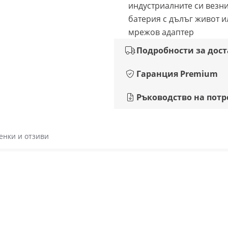
индустриалните си везни
батерия с дълъг живот и
мрежов адаптер
Подробности за дос
Гаранция Premium
Ръководство на потр
енки и отзиви