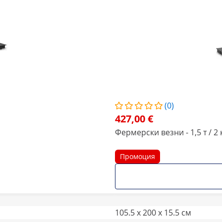
(0)
427,00 €
Фермерски везни - 1,5 т / 2 
Промоция
105.5 x 200 x 15.5 см