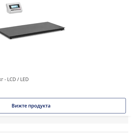
кг - LCD / LED
Вижте продукта