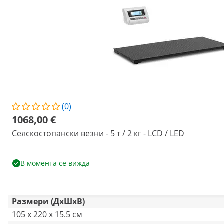
(0)
1068,00 €
Селскостопански везни - 5 т / 2 кг - LCD / LED
В момента се вижда
Размери (ДxШxВ)
105 x 220 x 15.5 см