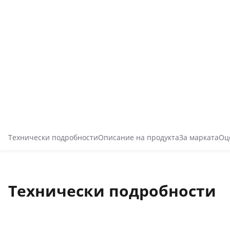
Технически подробности
Описание на продукта
За марката
Оц
Технически подробности