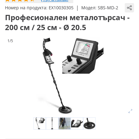
|
Номер на продукта:
EX10030305
Модел:
SBS-MD-2
Професионален металотърсач -
200 см / 25 см - Ø 20.5
1/5