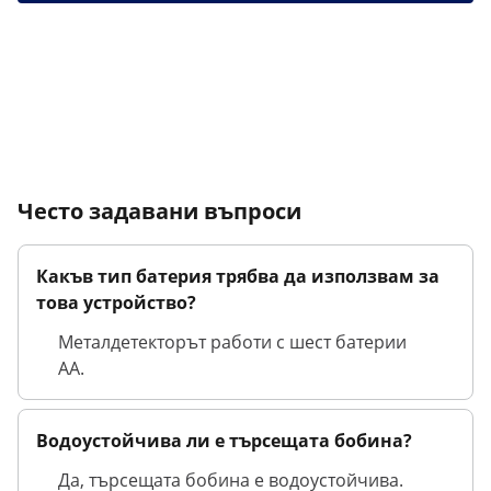
Често задавани въпроси
Какъв тип батерия трябва да използвам за
това устройство?
Металдетекторът работи с шест батерии
АА.
Водоустойчива ли е търсещата бобина?
Да, търсещата бобина е водоустойчива.