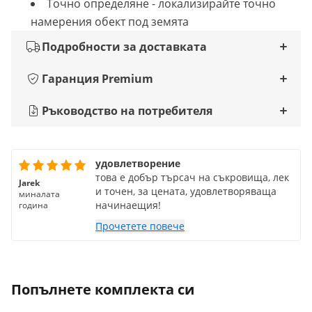
Точно определяне - локализирайте точно
намерения обект под земята
Подробности за доставката
Гаранция Premium
Ръководство на потребителя
удовлетворение
това е добър търсач на съкровища, лек
Jarek
и точен, за цената, удовлетворяваща
миналата
начинаещия!
година
Прочетете повече
Попълнете комплекта си