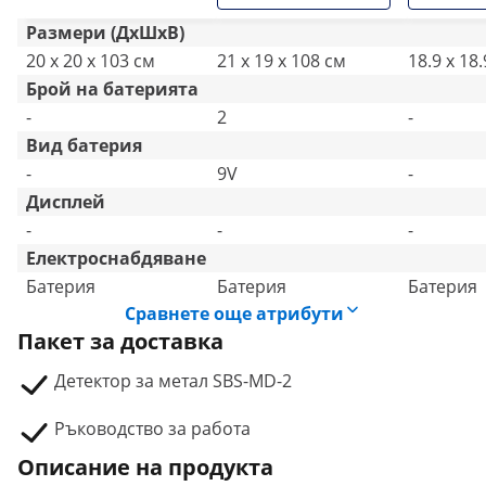
Размери (ДxШxВ)
20 x 20 x 103 см
21 x 19 x 108 см
18.9 x 18.
Брой на батерията
-
2
-
Вид батерия
-
9V
-
Дисплей
-
-
-
Електроснабдяване
Батерия
Батерия
Батерия
Сравнете още атрибути
Пакет за доставка
Детектор за метал SBS-MD-2
Ръководство за работа
Описание на продукта