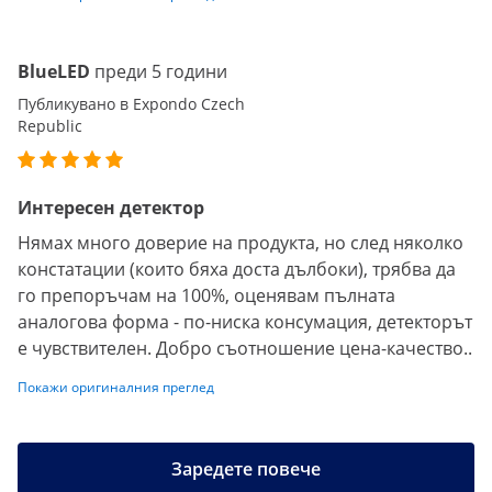
BlueLED
преди 5 години
Публикувано в Expondo Czech
Republic
Интересен детектор
Нямах много доверие на продукта, но след няколко
констатации (които бяха доста дълбоки), трябва да
го препоръчам на 100%, оценявам пълната
аналогова форма - по-ниска консумация, детекторът
е чувствителен. Добро съотношение цена-качество..
Покажи оригиналния преглед
Заредете повече