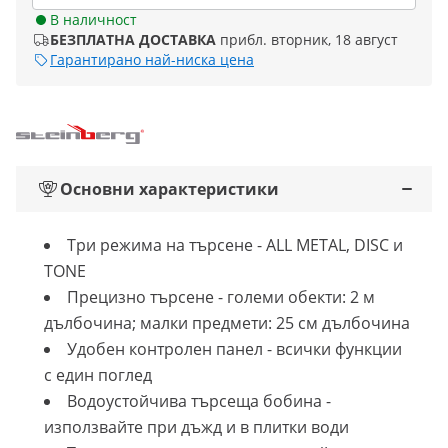
В наличност
БЕЗПЛАТНА ДОСТАВКА
прибл. вторник, 18 август
Гарантирано най-ниска цена
Основни характеристики
Три режима на търсене - ALL METAL, DISC и
TONE
Прецизно търсене - големи обекти: 2 м
дълбочина; малки предмети: 25 см дълбочина
Удобен контролен панел - всички функции
с един поглед
Водоустойчива търсеща бобина -
използвайте при дъжд и в плитки води