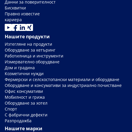
Данни за поверителност
Бисквитки
Правно известие
кариера
Нашите продукти
Изтегляне на продукти
Оборудване за кетъринг
Работилница и инструменти
Измервателно оборудване
Дом и градина
Козметични нужди
Фермерски и селскостопански материали и оборудване
Оборудване и консумативи за индустриално почистване
Офис консумативи
Мобилност и грижа
Оборудване за хотел
Спорт
С фабрични дефекти
Разпродажба
Нашите марки