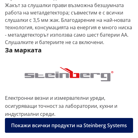
Жакът за слушалки прави възможна безшумната
работа на металдетектора; съвместим е с всички
слушалки с 3,5 мм жак. Благодарение на най-новата
технология, консумацията на енергия е много ниска
- металдетекторът използва само шест батерии AA.
Слушалките и батериите не са включени.
За марката
Електронни везни и измервателни уреди,
осигуряващи точност за лаборатории, кухни и
индустриални среди.
Покажи всички продукти на Steinberg Systems