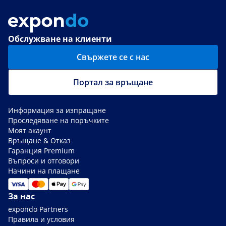
Обслужване на клиенти
Свържете се с нас
Портал за връщане
Информация за изпращане
Проследяване на поръчките
Моят акаунт
Връщане & Отказ
Гаранция Premium
Въпроси и отговори
Начини на плащане
За нас
expondo Partners
Правила и условия