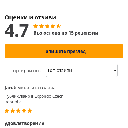
Оценки и отзиви
4.7
Въз основа на 15 рецензии
Напишете преглед
Sort reviews
Сортирай по :
Jarek
миналата година
Публикувано в Expondo Czech
Republic
удовлетворение