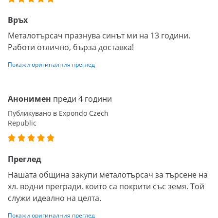
Връх
Металотърсач празнува синът ми на 13 години.
Работи отлично, бърза доставка!
Покажи оригиналния преглед
Анонимен
преди 4 години
Публикувано в Expondo Czech
Republic
Преглед
Нашата община закупи металотърсач за търсене на
хл. водни прегради, които са покрити със земя. Той
служи идеално на целта.
Покажи оригиналния преглед