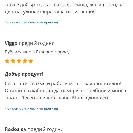
това е добър търсач на съкровища, лек и точен, за
цената, удовлетворяваща начинаещия!
Покажи оригиналния преглед
Viggo
преди 2 години
Публикувано в Expondo Norway
Добър продукт!
Сега го тествахме и работи много задоволително!
Опитайте в кабината да намерите стълбове и много
точно. Лесен за използване. Много доволен.
Покажи оригиналния преглед
Radoslav
преди 2 години