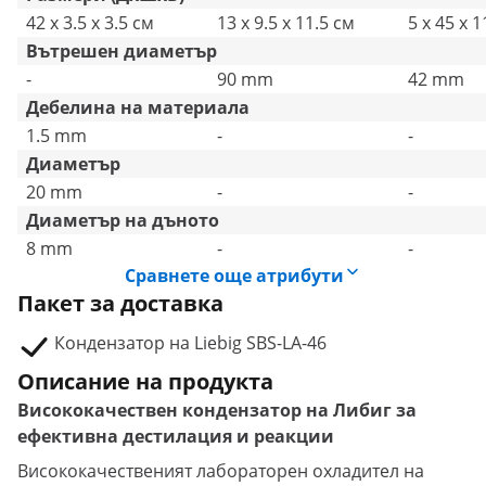
42 x 3.5 x 3.5 см
13 x 9.5 x 11.5 см
5 x 45 x 1
Вътрешен диаметър
-
90 mm
42 mm
Дебелина на материала
1.5 mm
-
-
Диаметър
20 mm
-
-
Диаметър на дъното
8 mm
-
-
Сравнете още атрибути
Пакет за доставка
Кондензатор на Liebig SBS-LA-46
Описание на продукта
Висококачествен кондензатор на Либиг за
ефективна дестилация и реакции
Висококачественият лабораторен охладител на