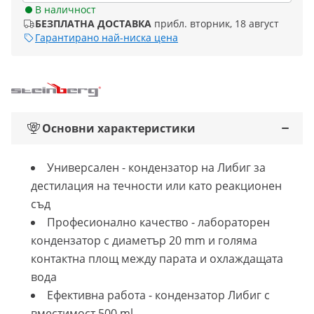
В наличност
БЕЗПЛАТНА ДОСТАВКА
прибл. вторник, 18 август
Гарантирано най-ниска цена
Основни характеристики
Универсален - кондензатор на Либиг за
дестилация на течности или като реакционен
съд
Професионално качество - лабораторен
кондензатор с диаметър 20 mm и голяма
контактна площ между парата и охлаждащата
вода
Ефективна работа - кондензатор Либиг с
вместимост 500 ml