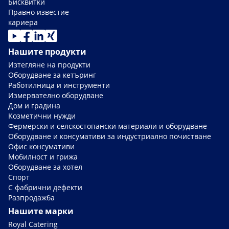
Бисквитки
Правно известие
кариера
Нашите продукти
Изтегляне на продукти
Оборудване за кетъринг
Работилница и инструменти
Измервателно оборудване
Дом и градина
Козметични нужди
Фермерски и селскостопански материали и оборудване
Оборудване и консумативи за индустриално почистване
Офис консумативи
Мобилност и грижа
Оборудване за хотел
Спорт
С фабрични дефекти
Разпродажба
Нашите марки
Royal Catering