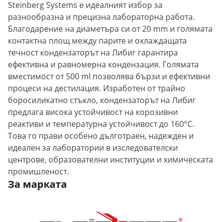
Steinberg Systems е идеалният избор за
разнообразна и прецизна лабораторна работа.
Благодарение на диаметъра си от 20 mm и голямата
контактна площ между парите и охлаждащата
течност кондензаторът на Либиг гарантира
ефективна и равномерна кондензация. Голямата
вместимост от 500 ml позволява бързи и ефективни
процеси на дестилация. Изработен от трайно
боросиликатно стъкло, кондензаторът на Либиг
предлага висока устойчивост на корозивни
реактиви и температурна устойчивост до 160°C.
Това го прави особено дълготраен, надежден и
идеален за лаборатории в изследователски
центрове, образователни институции и химическата
промишленост.
За марката