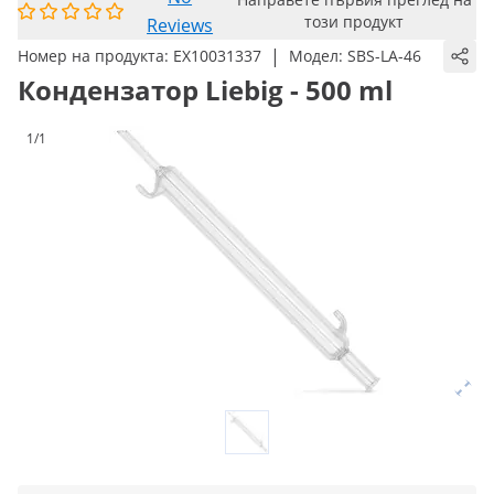
този продукт
Reviews
|
Номер на продукта:
EX10031337
Модел:
SBS-LA-46
Кондензатор Liebig - 500 ml
1/1