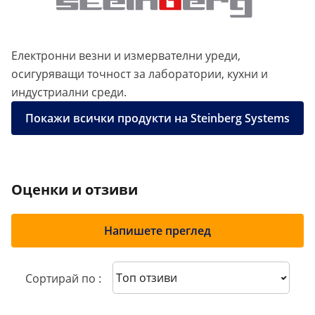
Електронни везни и измервателни уреди,
осигуряващи точност за лаборатории, кухни и
индустриални среди.
Покажи всички продукти на Steinberg Systems
Оценки и отзиви
Напишете преглед
Sort reviews
Сортирай по :