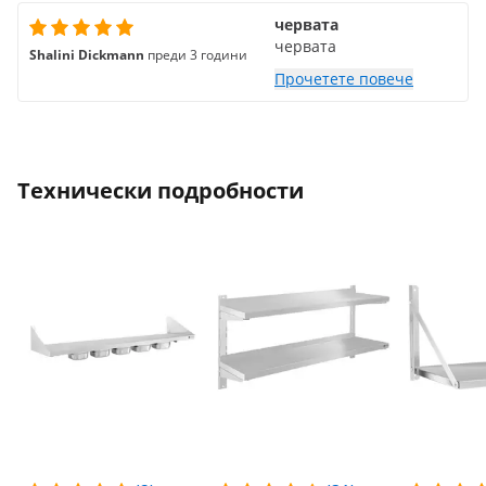
червата
червата
Shalini Dickmann
преди 3 години
Прочетете повече
Технически подробности