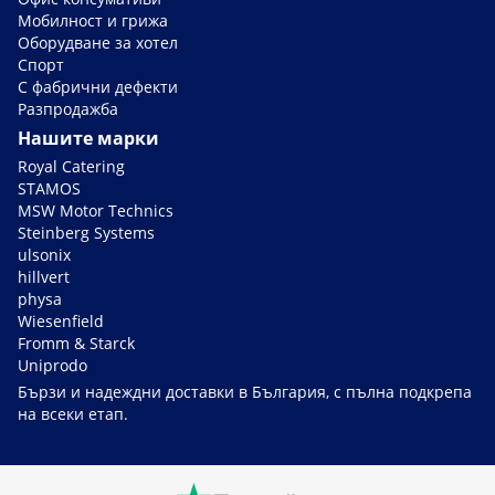
Мобилност и грижа
Оборудване за хотел
Спорт
С фабрични дефекти
Разпродажба
Нашите марки
Royal Catering
STAMOS
MSW Motor Technics
Steinberg Systems
ulsonix
hillvert
physa
Wiesenfield
Fromm & Starck
Uniprodo
Бързи и надеждни доставки в България, с пълна подкрепа
на всеки етап.