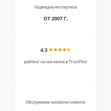
Надеждна експертиза
ОТ 2007 Г.
4.3
рейтинг на магазина в TrustPilot
Обслужваме милиони клиенти