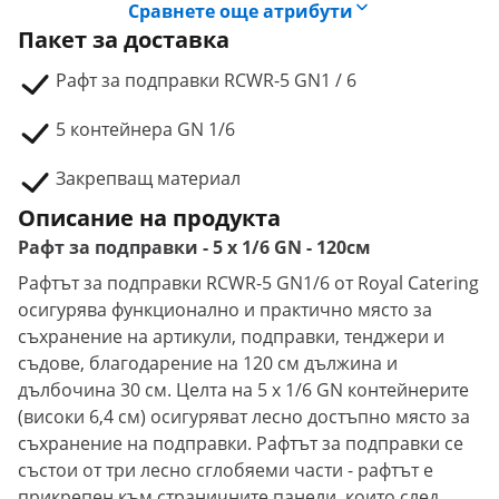
Сравнете още атрибути
Пакет за доставка
Рафт за подправки RCWR-5 GN1 / 6
5 контейнера GN 1/6
Закрепващ материал
Описание на продукта
Рафт за подправки - 5 x 1/6 GN - 120см
Рафтът за подправки RCWR-5 GN1/6 от Royal Catering
осигурява функционално и практично място за
съхранение на артикули, подправки, тенджери и
съдове, благодарение на 120 см дължина и
дълбочина 30 см. Целта на 5 x 1/6 GN контейнерите
(високи 6,4 см) осигуряват лесно достъпно място за
съхранение на подправки. Рафтът за подправки се
състои от три лесно сглобяеми части - рафтът е
прикрепен към страничните панели, които след