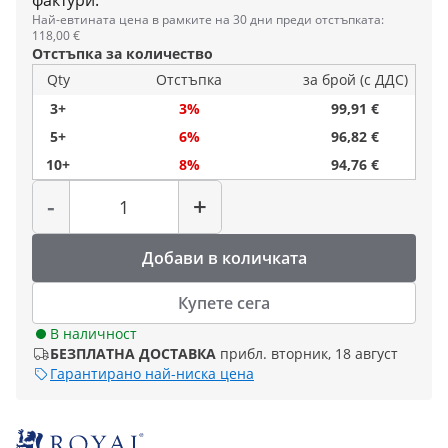
фактури.
Най-евтината цена в рамките на 30 дни преди отстъпката:
118,00 €
Отстъпка за количество
Qty
Отстъпка
за брой (с ДДС)
3+
3%
99,91 €
5+
6%
96,82 €
10+
8%
94,76 €
Количество
-
+
Добави в количката
Купете сега
В наличност
БЕЗПЛАТНА ДОСТАВКА
прибл. вторник, 18 август
Гарантирано най-ниска цена