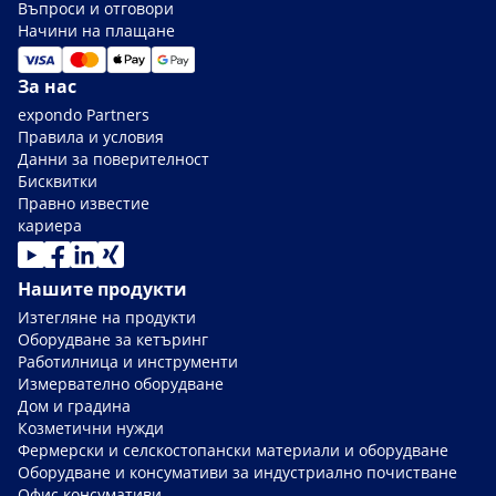
Въпроси и отговори
Начини на плащане
За нас
expondo Partners
Правила и условия
Данни за поверителност
Бисквитки
Правно известие
кариера
Нашите продукти
Изтегляне на продукти
Оборудване за кетъринг
Работилница и инструменти
Измервателно оборудване
Дом и градина
Козметични нужди
Фермерски и селскостопански материали и оборудване
Оборудване и консумативи за индустриално почистване
Офис консумативи