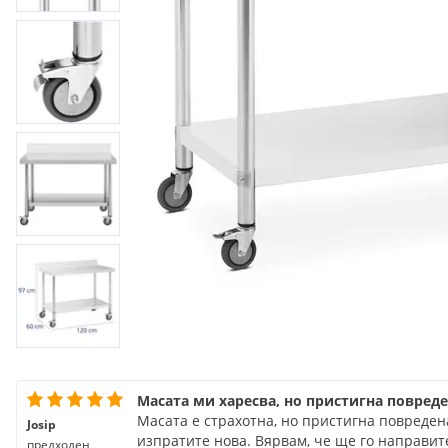
Масата ми харесва, но пристигна повреде
Масата е страхотна, но пристигна повредена
Josip
изпратите нова. Вярвам, че ще го направит
предходен