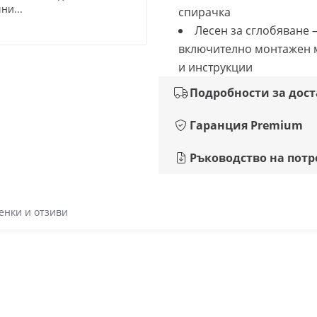
ни...
спирачка
Лесен за сглобяване 
включително монтажен 
и инструкции
Подробности за дос
Гаранция Premium
Ръководство на потр
енки и отзиви