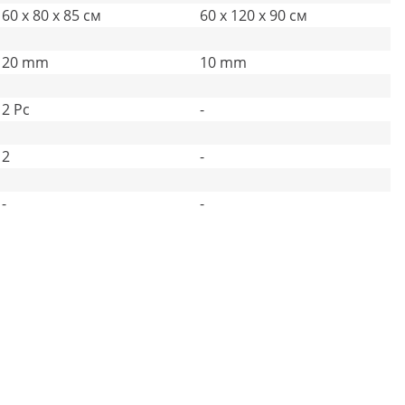
60 x 80 x 85 см
60 x 120 x 90 см
20 mm
10 mm
2 Pc
-
2
-
-
-