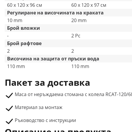
60 x 120 x 96 см
60 x 120 x 97 см
Pегулиране на височината на краката
10 mm
20 mm
Брой вложки
-
2 Pc
Брой рафтове
2
2
Височина на защита от пръски вода
110 mm
110 mm
Пакет за доставка
Маса от неръждаема стомана с колела RCAT-120/6
Материал за монтаж
Ръководство с инструкции
Описание на продукта