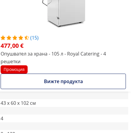
(15)
477,00 €
Опушвател за храна - 105 л - Royal Catering - 4
решетки
Промоция
Вижте продукта
43 x 60 x 102 см
4