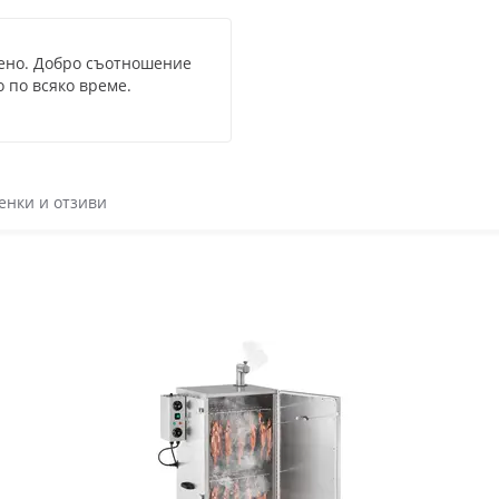
тено. Добро съотношение
 по всяко време.
енки и отзиви