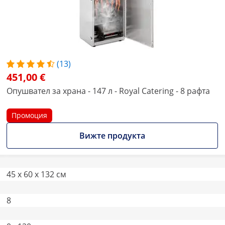
(13)
451,00 €
Опушвател за храна - 147 л - Royal Catering - 8 рафта
Промоция
Вижте продукта
45 x 60 x 132 см
8