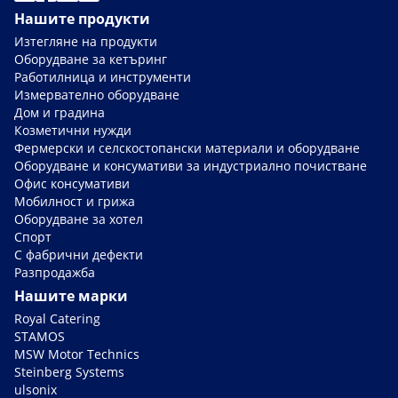
Нашите продукти
Изтегляне на продукти
Оборудване за кетъринг
Работилница и инструменти
Измервателно оборудване
Дом и градина
Козметични нужди
Фермерски и селскостопански материали и оборудване
Оборудване и консумативи за индустриално почистване
Офис консумативи
Мобилност и грижа
Оборудване за хотел
Спорт
С фабрични дефекти
Разпродажба
Нашите марки
Royal Catering
STAMOS
MSW Motor Technics
Steinberg Systems
ulsonix