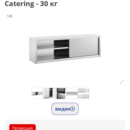
Catering - 30 кг
1/6
видео
Промоция