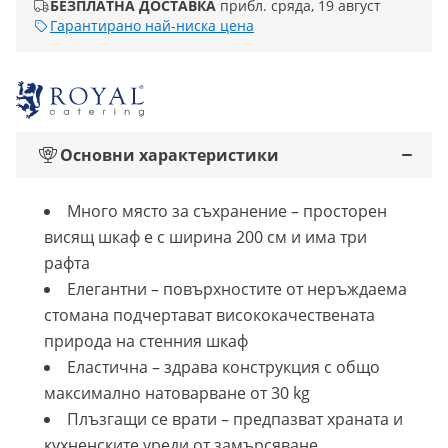
БЕЗПЛАТНА ДОСТАВКА
прибл. сряда, 19 август
Гарантирано най-ниска цена
Основни характеристики
Много място за съхранение – просторен
висящ шкаф е с ширина 200 см и има три
рафта
Елегантни – повърхностите от неръждаема
стомана подчертават висококачествената
природа на стенния шкаф
Еластична – здрава конструкция с общо
максимално натоварване от 30 kg
Плъзгащи се врати – предпазват храната и
кухненските уреди от замърсяване