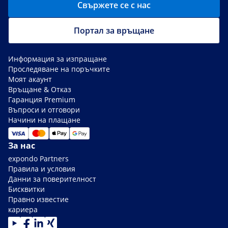
Свържете се с нас
Портал за връщане
Информация за изпращане
Проследяване на поръчките
Моят акаунт
Връщане & Отказ
Гаранция Premium
Въпроси и отговори
Начини на плащане
За нас
expondo Partners
Правила и условия
Данни за поверителност
Бисквитки
Правно известие
кариера