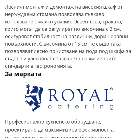
Лесният монтаж и демонтаж на високия шкаф от
неръждаема стомана позволява гъвкаво
използване с малко усилия. Освен това, краката,
които могат да се регулират по височина с 2 см,
осигуряват стабилност на различни, дори неравни
повърхности. С височина от 15 см, те също така
позволяват лесно почистване на пода под шкафа за
съдове и улесняват спазването на хигиенните
стандарти в гастрономията.
За марката
Професионално кухненско оборудване,
проектирано да максимизира ефективността,
надеждността и дългосрочния бизнес успех.