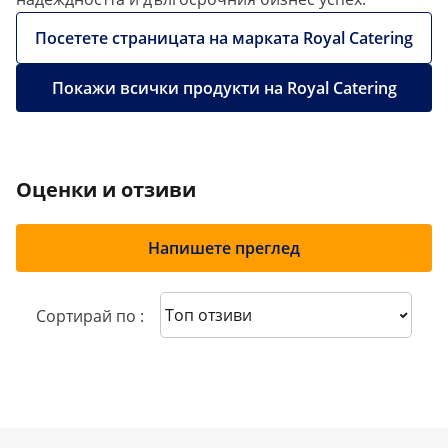
Посетете страницата на марката Royal Catering
Покажи всички продукти на Royal Catering
Оценки и отзиви
Напишете преглед
Sort reviews
Сортирай по :