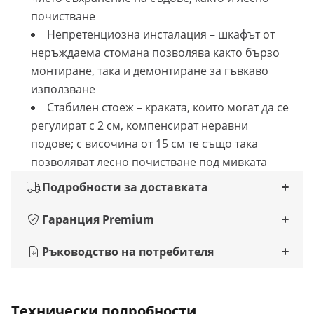
почистване
Непретенциозна инсталация – шкафът от
неръждаема стомана позволява както бързо
монтиране, така и демонтиране за гъвкаво
използване
Стабилен стоеж – краката, които могат да се
регулират с 2 см, компенсират неравни
подове; с височина от 15 см те също така
позволяват лесно почистване под мивката
Подробности за доставката
Гаранция Premium
Ръководство на потребителя
Технически подробности