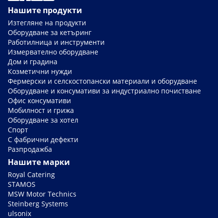
Нашите продукти
Изтегляне на продукти
Оборудване за кетъринг
Работилница и инструменти
Измервателно оборудване
Дом и градина
Козметични нужди
Фермерски и селскостопански материали и оборудване
Оборудване и консумативи за индустриално почистване
Офис консумативи
Мобилност и грижа
Оборудване за хотел
Спорт
С фабрични дефекти
Разпродажба
Нашите марки
Royal Catering
STAMOS
MSW Motor Technics
Steinberg Systems
ulsonix