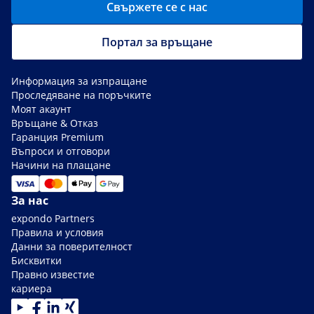
Свържете се с нас
Портал за връщане
Информация за изпращане
Проследяване на поръчките
Моят акаунт
Връщане & Отказ
Гаранция Premium
Въпроси и отговори
Начини на плащане
За нас
expondo Partners
Правила и условия
Данни за поверителност
Бисквитки
Правно известие
кариера