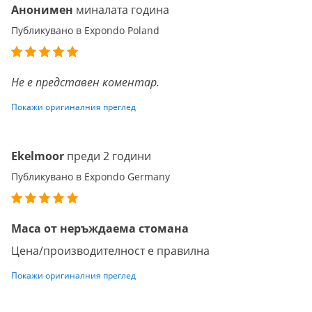
Анонимен
миналата година
Публикувано в Expondo Poland
Не е представен коментар.
Покажи оригиналния преглед
Ekelmoor
преди 2 години
Публикувано в Expondo Germany
Маса от неръждаема стомана
Цена/производителност е правилна
Покажи оригиналния преглед