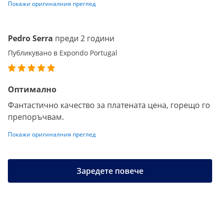
Покажи оригиналния преглед
Pedro Serra
преди 2 години
Публикувано в Expondo Portugal
Оптимално
Фантастично качество за платената цена, горещо го
препоръчвам.
Покажи оригиналния преглед
Заредете повече