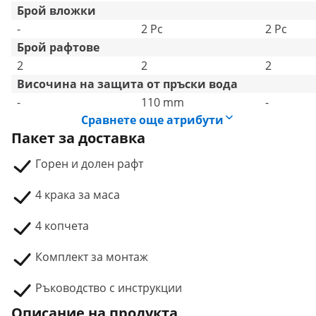
Брой вложки
-
2 Pc
2 Pc
Брой рафтове
2
2
2
Височина на защита от пръски вода
-
110 mm
-
Сравнете още атрибути
Пакет за доставка
Горен и долен рафт
4 крака за маса
4 копчета
Комплект за монтаж
Ръководство с инструкции
Описание на продукта