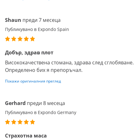
Shaun
преди 7 месеца
Публикувано в Expondo Spain
Добър, здрав плот
Висококачествена стомана, здрава след сглобяване.
Определено бих я препоръчал.
Покажи оригиналния преглед
Gerhard
преди 8 месеца
Публикувано в Expondo Germany
Страхотна маса