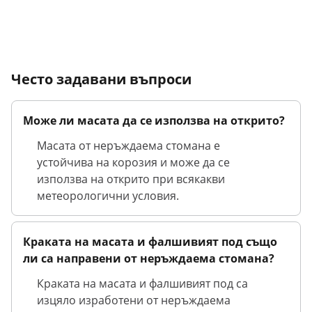
Често задавани въпроси
Може ли масата да се използва на открито?
Масата от неръждаема стомана е
устойчива на корозия и може да се
използва на открито при всякакви
метеорологични условия.
Краката на масата и фалшивият под също
ли са направени от неръждаема стомана?
Краката на масата и фалшивият под са
изцяло изработени от неръждаема