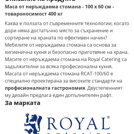
Маса от неръждаема стомана - 100 х 60 см -
товароносимост 400 кг
Каква е ползата от съвременните технологии, когато
дори няма достатъчно място за съхранение и
сортиране на храната по ефективен начин?
Мебелите от неръждаема стомана са основа за
хигиенична кухня и безопасно приготвяне на храна.
Масите от неръждаема стомана на Royal Catering са
задължителни за всяка професионална кухня.
Масата от неръждаема стомана RCAT-100/60 е
специално проектирана за високите стандарти на
професионалната гастрономия
. Двустепенният
му дизайн предлага един допълнителен рафт.
За марката