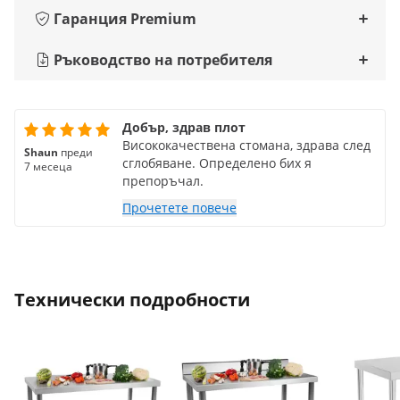
Гаранция Premium
Ръководство на потребителя
Добър, здрав плот
Висококачествена стомана, здрава след
Shaun
преди
сглобяване. Определено бих я
7 месеца
препоръчал.
Прочетете повече
Технически подробности