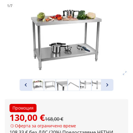
1/7
Промоция
130,00 €
168,00 €
Оферта за ограничено време
108,33 € без ДДС (20%)
Предоставяме НЕТНИ