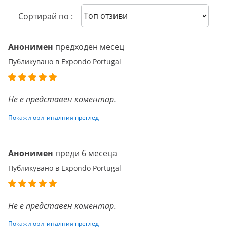
Sort reviews
Сортирай по :
Анонимен
предходен месец
Публикувано в Expondo Portugal
Не е представен коментар.
Покажи оригиналния преглед
Анонимен
преди 6 месеца
Публикувано в Expondo Portugal
Не е представен коментар.
Покажи оригиналния преглед