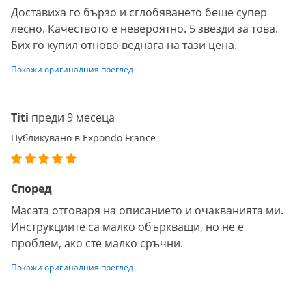
Доставиха го бързо и сглобяването беше супер
лесно. Качеството е невероятно. 5 звезди за това.
Бих го купил отново веднага на тази цена.
Покажи оригиналния преглед
Titi
преди 9 месеца
Публикувано в Expondo France
Според
Масата отговаря на описанието и очакванията ми.
Инструкциите са малко объркващи, но не е
проблем, ако сте малко сръчни.
Покажи оригиналния преглед