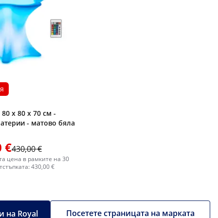
я
 80 x 80 x 70 см -
батерии - матово бяла
 €
430,00 €
а цена в рамките на 30
тстъпката: 430,00 €
Посетете страницата на марката
 на Royal