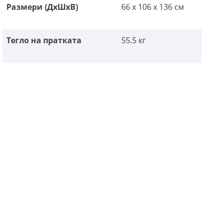
Размери (ДxШxВ)
66 x 106 x 136 см
Тегло на пратката
55.5 кг