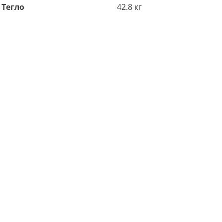
Тегло
42.8 кг