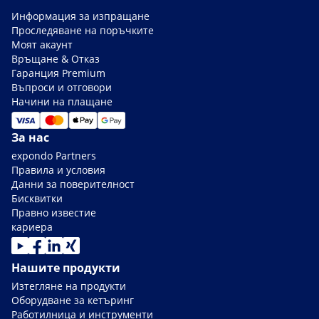
Информация за изпращане
Проследяване на поръчките
Моят акаунт
Връщане & Отказ
Гаранция Premium
Въпроси и отговори
Начини на плащане
За нас
expondo Partners
Правила и условия
Данни за поверителност
Бисквитки
Правно известие
кариера
Нашите продукти
Изтегляне на продукти
Оборудване за кетъринг
Работилница и инструменти