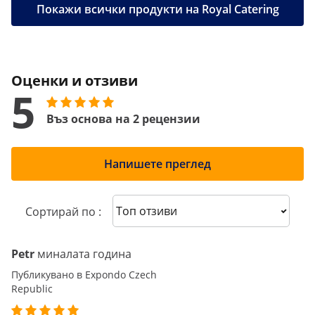
Покажи всички продукти на Royal Catering
Оценки и отзиви
5
Въз основа на 2 рецензии
Напишете преглед
Sort reviews
Сортирай по :
Petr
миналата година
Публикувано в Expondo Czech
Republic