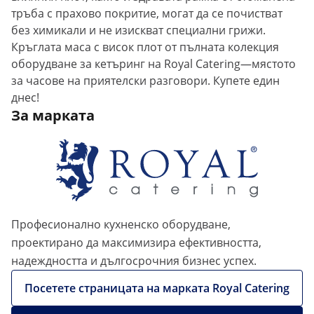
тръба с прахово покритие, могат да се почистват
без химикали и не изискват специални грижи.
Кръглата маса с висок плот от пълната колекция
оборудване за кетъринг на Royal Catering—мястото
за часове на приятелски разговори. Купете един
днес!
За марката
Професионално кухненско оборудване,
проектирано да максимизира ефективността,
надеждността и дългосрочния бизнес успех.
Посетете страницата на марката Royal Catering