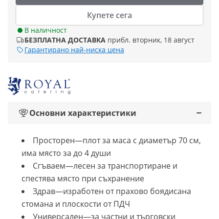
Купете сега
В наличност
БЕЗПЛАТНА ДОСТАВКА
прибл. вторник, 18 август
Гарантирано най-ниска цена
Основни характеристики
Просторен—плот за маса с диаметър 70 см,
има място за до 4 души
Сгъваем—лесен за транспортиране и
спестява място при съхранение
Здрав—изработен от прахово боядисана
стомана и плоскости от ПДЧ
Универсален—за частни и търговски