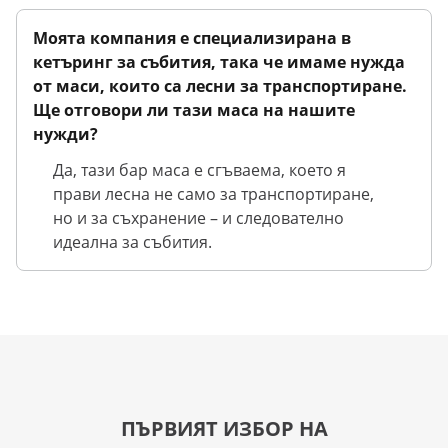
Моята компания е специализирана в
кетъринг за събития, така че имаме нужда
от маси, които са лесни за транспортиране.
Ще отговори ли тази маса на нашите
нужди?
Да, тази бар маса е сгъваема, което я
прави лесна не само за транспортиране,
но и за съхранение – и следователно
идеална за събития.
ПЪРВИЯТ ИЗБОР НА