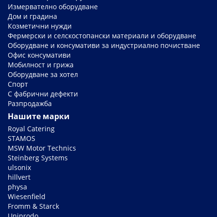
Измервателно оборудване
Дом и градина
Козметични нужди
Фермерски и селскостопански материали и оборудване
Оборудване и консумативи за индустриално почистване
Офис консумативи
Мобилност и грижа
Оборудване за хотел
Спорт
С фабрични дефекти
Разпродажба
Нашите марки
Royal Catering
STAMOS
MSW Motor Technics
Steinberg Systems
ulsonix
hillvert
physa
Wiesenfield
Fromm & Starck
Uniprodo