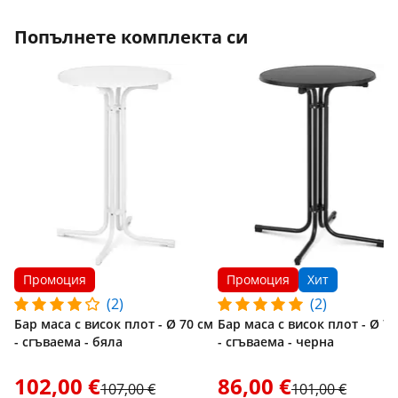
Попълнете комплекта си
Промоция
Промоция
Хит
(2)
(2)
Бар маса с висок плот - Ø 70 см
Бар маса с висок плот - Ø 70
- сгъваема - бяла
- сгъваема - черна
102,00 €
86,00 €
107,00 €
101,00 €