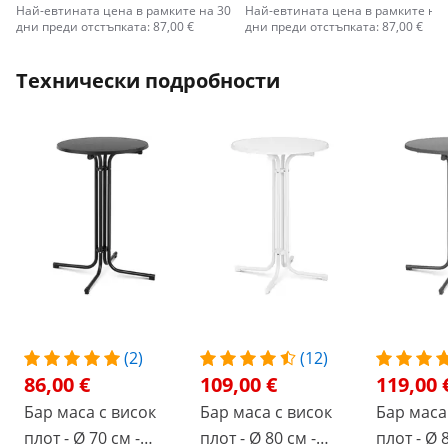
Най-евтината цена в рамките на 30
Най-евтината цена в рамките на 
дни преди отстъпката: 87,00 €
дни преди отстъпката: 87,00 €
Технически подробности
(2)
(12)
86,00 €
109,00 €
119,00 
Бар маса с висок
Бар маса с висок
Бар маса
плот - Ø 70 см -
плот - Ø 80 см -
плот - Ø 