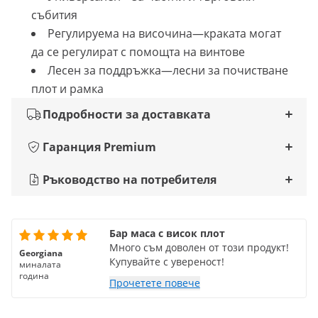
събития
Регулируема на височина—краката могат
да се регулират с помощта на винтове
Лесен за поддръжка—лесни за почистване
плот и рамка
Подробности за доставката
Гаранция Premium
Ръководство на потребителя
Бар маса с висок плот
Много съм доволен от този продукт!
Georgiana
Купувайте с увереност!
миналата
година
Прочетете повече