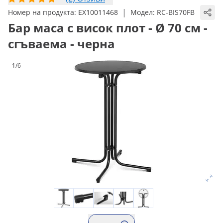
|
Номер на продукта:
EX10011468
Модел:
RC-BIS70FB
Бар маса с висок плот - Ø 70 см -
сгъваема - черна
1/6