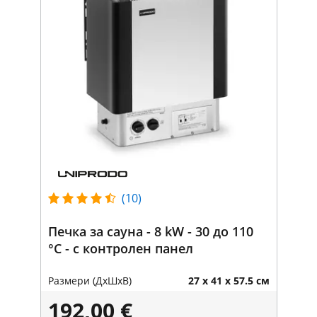
(10)
Печка за сауна - 8 kW - 30 до 110
°C - с контролен панел
Размери (ДxШxВ)
27 x 41 x 57.5 см
192,00 €