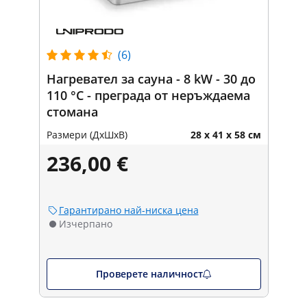
(6)
Нагревател за сауна - 8 kW - 30 до
110 °C - преграда от неръждаема
стомана
Размери (ДxШxВ)
28 x 41 x 58 см
236,00 €
Гарантирано най-ниска цена
Изчерпано
Проверете наличност