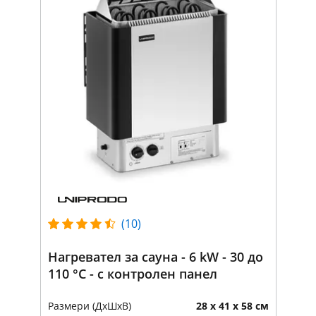
(10)
Нагревател за сауна - 6 kW - 30 до
110 °C - с контролен панел
Размери (ДxШxВ)
28 x 41 x 58 см