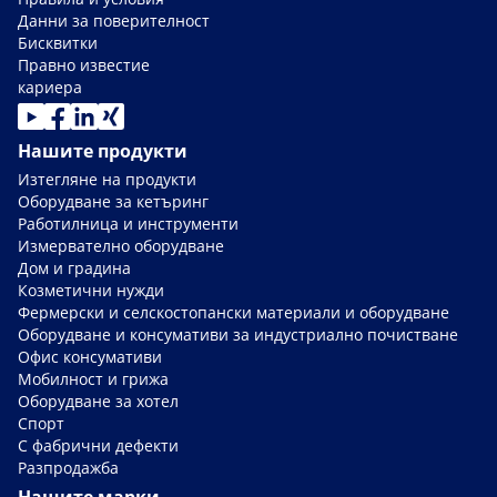
Данни за поверителност
Бисквитки
Правно известие
кариера
Нашите продукти
Изтегляне на продукти
Оборудване за кетъринг
Работилница и инструменти
Измервателно оборудване
Дом и градина
Козметични нужди
Фермерски и селскостопански материали и оборудване
Оборудване и консумативи за индустриално почистване
Офис консумативи
Мобилност и грижа
Оборудване за хотел
Спорт
С фабрични дефекти
Разпродажба
Нашите марки