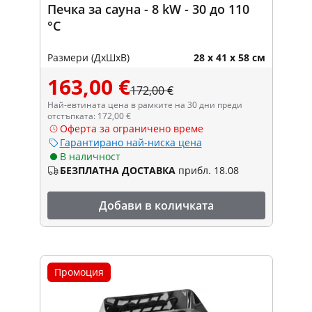
Печка за сауна - 8 kW - 30 до 110
°C
Размери (ДxШxВ)
28 x 41 x 58 см
163,00 €
172,00 €
Най-евтината цена в рамките на 30 дни преди
отстъпката: 172,00 €
Оферта за ограничено време
Гарантирано най-ниска цена
В наличност
БЕЗПЛАТНА ДОСТАВКА
прибл. 18.08
Добави в количката
Промоция