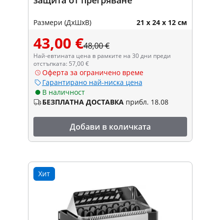
Размери (ДxШxВ)
21 x 24 x 12 см
43,00 €
48,00 €
Най-евтината цена в рамките на 30 дни преди
отстъпката: 57,00 €
Оферта за ограничено време
Гарантирано най-ниска цена
В наличност
БЕЗПЛАТНА ДОСТАВКА
прибл. 18.08
Добави в количката
Хит