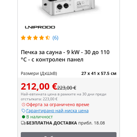
(6)
Печка за сауна - 9 kW - 30 до 110
°C - с контролен панел
Размери (ДxШxВ)
27 x 41 x 57.5 см
212,00 €
223,00 €
Най-евтината цена в рамките на 30 дни преди
отстъпката: 223,00 €
Оферта за ограничено време
Гарантирано най-ниска цена
В наличност
БЕЗПЛАТНА ДОСТАВКА
прибл. 18.08