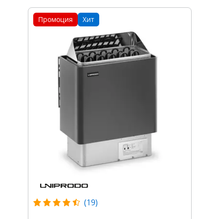
Промоция
Хит
(19)