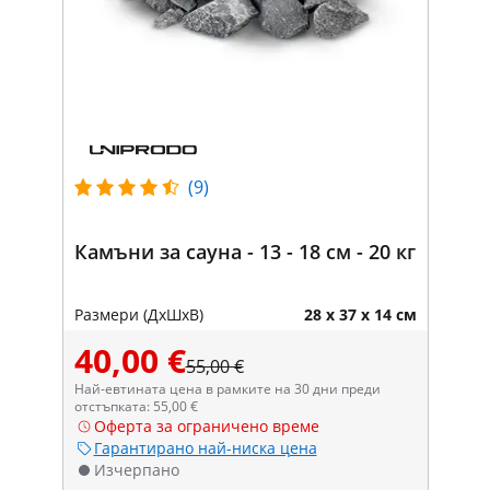
(9)
Камъни за сауна - 13 - 18 см - 20 кг
Размери (ДxШxВ)
28 x 37 x 14 см
40,00 €
55,00 €
Най-евтината цена в рамките на 30 дни преди
отстъпката: 55,00 €
Оферта за ограничено време
Гарантирано най-ниска цена
Изчерпано