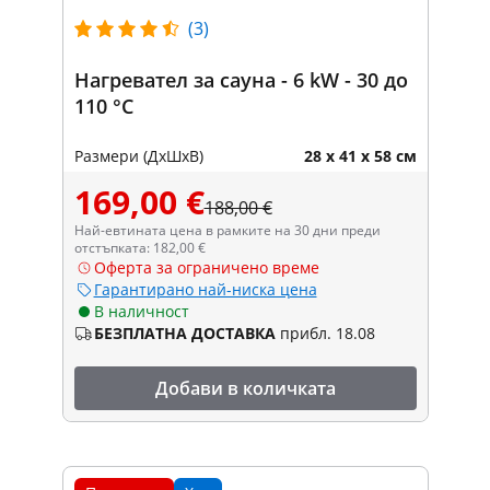
(3)
Нагревател за сауна - 6 kW - 30 до
110 °C
Размери (ДxШxВ)
28 x 41 x 58 см
169,00 €
188,00 €
Най-евтината цена в рамките на 30 дни преди
отстъпката: 182,00 €
Оферта за ограничено време
Гарантирано най-ниска цена
В наличност
БЕЗПЛАТНА ДОСТАВКА
прибл. 18.08
Добави в количката