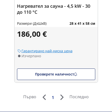
Нагревател за сауна - 4,5 kW - 30
до 110 °C
Размери (ДxШxВ)
28 x 41 x 58 см
186,00 €
Гарантирано най-ниска цена
Изчерпано
Проверете наличност
Първо
Последно
1