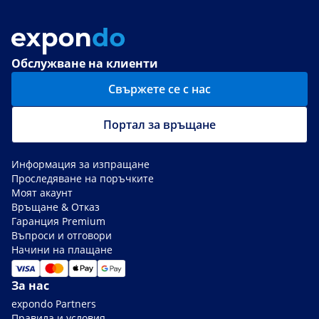
Обслужване на клиенти
Свържете се с нас
Портал за връщане
Информация за изпращане
Проследяване на поръчките
Моят акаунт
Връщане & Отказ
Гаранция Premium
Въпроси и отговори
Начини на плащане
За нас
expondo Partners
Правила и условия