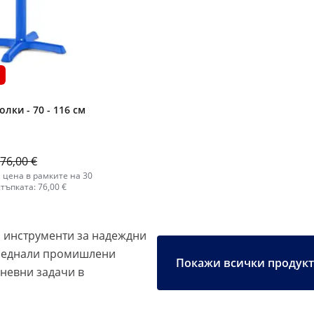
олки - 70 - 116 см
76,00 €
 цена в рамките на 30
тъпката: 76,00 €
 инструменти за надеждни
преднали промишлени
Покажи всички продук
невни задачи в