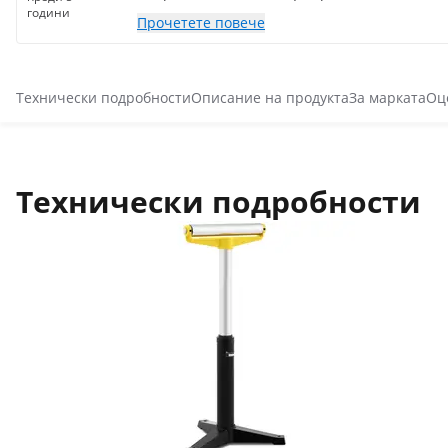
години
Прочетете повече
Технически подробности
Описание на продукта
За марката
Оц
Технически подробности