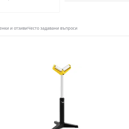
енки и отзиви
Често задавани въпроси