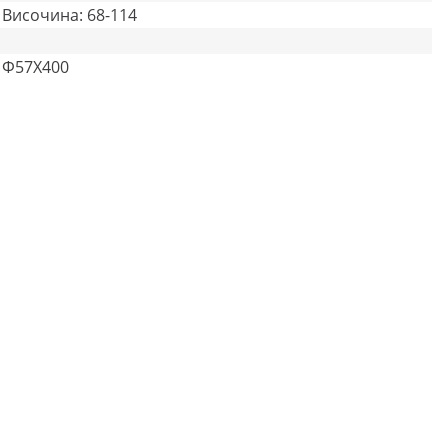
Височина: 68-114
Φ57X400