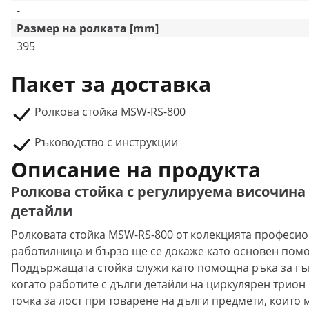
-
Размер на ролката [mm]
395
Пакет за доставка
Ролкова стойка MSW-RS-800
Ръководство с инструкции
Описание на продукта
Ролкова стойка с регулируема височина 
детайли
Ролковата стойка MSW-RS-800 от колекцията професи
работилница и бързо ще се докаже като основен помо
Поддържащата стойка служи като помощна ръка за гъ
когато работите с дълги детайли на циркулярен трион
точка за лост при товарене на дълги предмети, които м