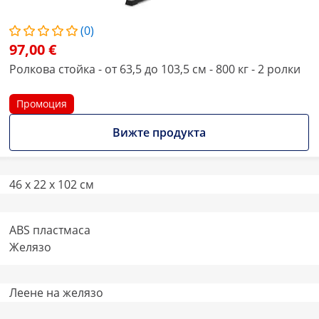
(0)
97,00 €
Ролкова стойка - от 63,5 до 103,5 см - 800 кг - 2 ролки
Промоция
Вижте продукта
46 x 22 x 102 см
ABS пластмаса
Желязо
Леене на желязо