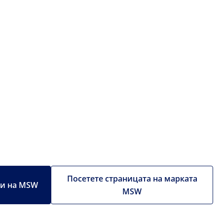
Посетете страницата на марката
ти на MSW
MSW