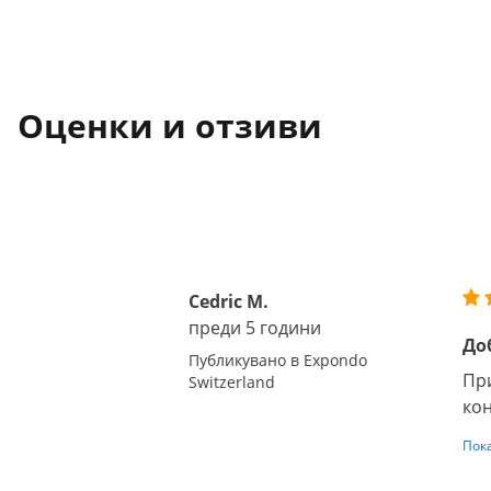
Оценки и отзиви
Cedric M.
преди 5 години
До
Публикувано в Expondo
При
Switzerland
кон
Пок