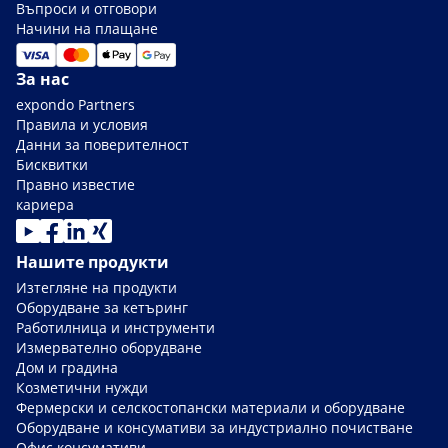
Въпроси и отговори
Начини на плащане
За нас
expondo Partners
Правила и условия
Данни за поверителност
Бисквитки
Правно известие
кариера
Нашите продукти
Изтегляне на продукти
Оборудване за кетъринг
Работилница и инструменти
Измервателно оборудване
Дом и градина
Козметични нужди
Фермерски и селскостопански материали и оборудване
Оборудване и консумативи за индустриално почистване
Офис консумативи