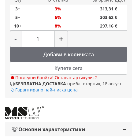
3+
3%
313,31 €
5+
6%
303,62 €
10+
8%
297,16 €
Количество
-
+
Добави в количката
Купете сега
Последни бройки! Остават артикули: 2
БЕЗПЛАТНА ДОСТАВКА
прибл. вторник, 18 август
Гарантирано най-ниска цена
Основни характеристики