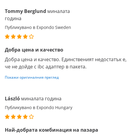
Tommy Berglund
миналата
година
Публикувано в Expondo Sweden
Добра цена и качество
Добра цена и качество. Единственият недостатък е,
че не дойде с ibc адаптер в пакета.
Покажи оригиналния преглед
László
миналата година
Публикувано в Expondo Hungary
Най-добрата комбинация на пазара