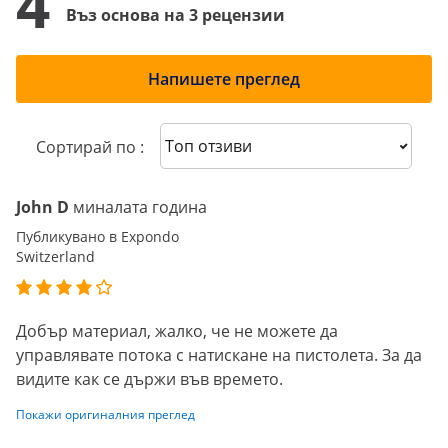
4
Въз основа на 3 рецензии
Напишете преглед
Sort reviews
Сортирай по :
John D
миналата година
Публикувано в Expondo
Switzerland
Добър материал, жалко, че не можете да
управлявате потока с натискане на пистолета. За да
видите как се държи във времето.
Покажи оригиналния преглед