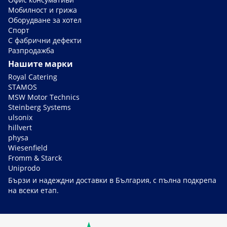
Мобилност и грижа
Оборудване за хотел
Спорт
С фабрични дефекти
Разпродажба
Нашите марки
Royal Catering
STAMOS
MSW Motor Technics
Steinberg Systems
ulsonix
hillvert
physa
Wiesenfield
Fromm & Starck
Uniprodo
Бързи и надеждни доставки в България, с пълна подкрепа
на всеки етап.