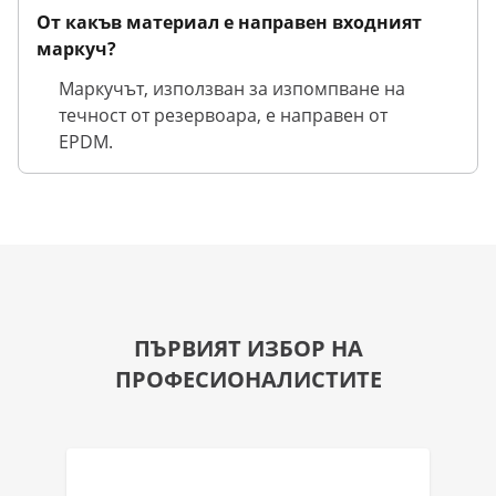
От какъв материал е направен входният
маркуч?
Маркучът, използван за изпомпване на
течност от резервоара, е направен от
EPDM.
ПЪРВИЯТ ИЗБОР НА
ПРОФЕСИОНАЛИСТИТЕ