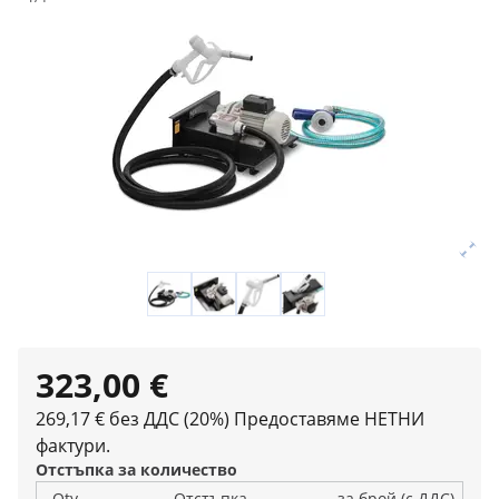
323,00 €
269,17 € без ДДС (20%)
Предоставяме НЕТНИ
фактури.
Отстъпка за количество
Qty
Отстъпка
за брой (с ДДС)