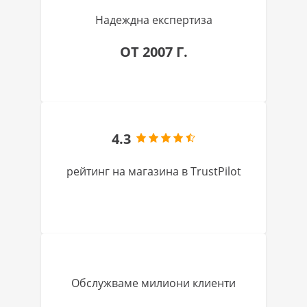
Надеждна експертиза
ОТ 2007 Г.
4.3
рейтинг на магазина в TrustPilot
Обслужваме милиони клиенти