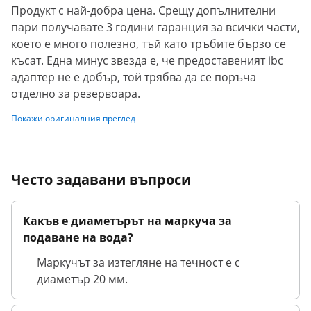
Продукт с най-добра цена. Срещу допълнителни
пари получавате 3 години гаранция за всички части,
което е много полезно, тъй като тръбите бързо се
късат. Една минус звезда е, че предоставеният ibc
адаптер не е добър, той трябва да се поръча
отделно за резервоара.
Покажи оригиналния преглед
Често задавани въпроси
Какъв е диаметърът на маркуча за
подаване на вода?
Маркучът за изтегляне на течност е с
диаметър 20 мм.