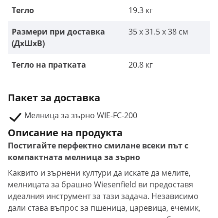
Тегло
19.3 кг
Размери при доставка
35 x 31.5 x 38 см
(ДxШxВ)
Тегло на пратката
20.8 кг
Пакет за доставка
Мелница за зърно WIE-FC-200
Описание на продукта
Постигайте перфектно смилане всеки път с
компактната мелница за зърно
Каквито и зърнени култури да искате да мелите,
мелницата за брашно Wiesenfield ви предоставя
идеалния инструмент за тази задача. Независимо
дали става въпрос за пшеница, царевица, ечемик,