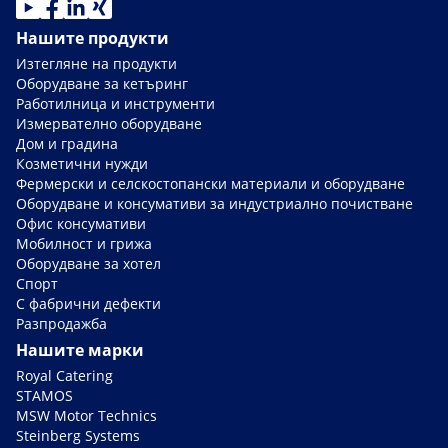
Нашите продукти
Изтегляне на продукти
Оборудване за кетъринг
Работилница и инструменти
Измервателно оборудване
Дом и градина
Козметични нужди
Фермерски и селскостопански материали и оборудване
Оборудване и консумативи за индустриално почистване
Офис консумативи
Мобилност и грижа
Оборудване за хотел
Спорт
С фабрични дефекти
Разпродажба
Нашите марки
Royal Catering
STAMOS
MSW Motor Technics
Steinberg Systems