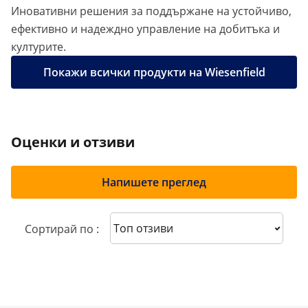
Иновативни решения за поддържане на устойчиво,
ефективно и надеждно управление на добитъка и
културите.
Покажи всички продукти на Wiesenfield
Оценки и отзиви
Напишете преглед
Sort reviews
Сортирай по :