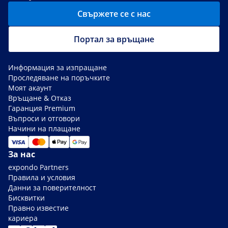
Свържете се с нас
Портал за връщане
Информация за изпращане
Проследяване на поръчките
Моят акаунт
Връщане & Отказ
Гаранция Premium
Въпроси и отговори
Начини на плащане
За нас
expondo Partners
Правила и условия
Данни за поверителност
Бисквитки
Правно известие
кариера