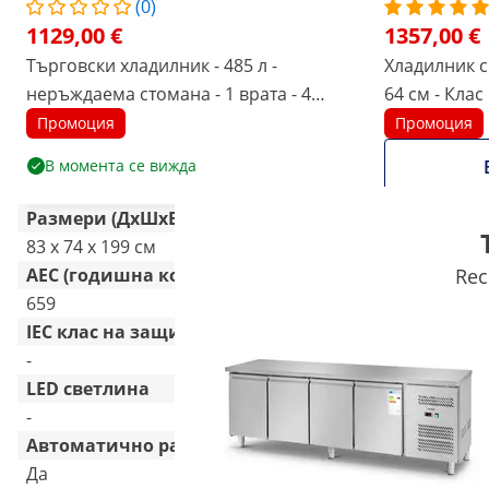
(0)
1129,00 €
1357,00 €
Търговски хладилник - 485 л -
Хладилник с 
неръждаема стомана - 1 врата - 4
64 см - Кла
колелца - заключващ се - Royal Catering
Royal Cateri
Промоция
Промоция
В момента се вижда
Размери (ДxШxВ)
83 x 74 x 199 см
223 x 60.5 x 
AEC (годишна консумация на енергия) [kWh]
Rec
659
859
IEC клас на защита
-
аз
LED светлина
-
-
Автоматично размразяване
Да
-