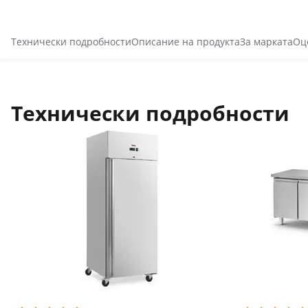
Технически подробности
Описание на продукта
За марката
Оц
Технически подробности