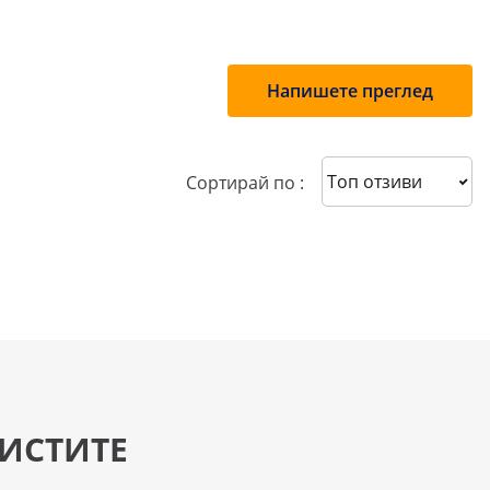
Напишете преглед
Sort reviews
Сортирай по :
ИСТИТЕ