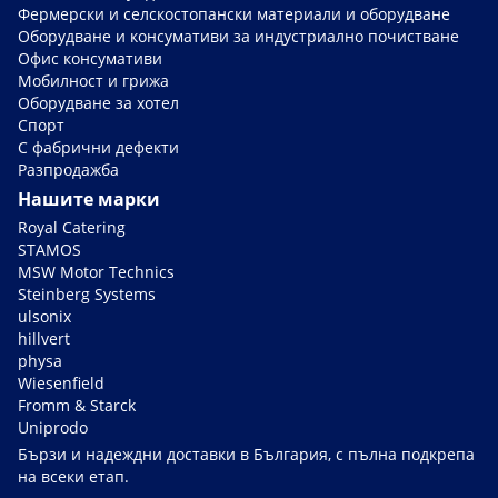
Фермерски и селскостопански материали и оборудване
Оборудване и консумативи за индустриално почистване
Офис консумативи
Мобилност и грижа
Оборудване за хотел
Спорт
С фабрични дефекти
Разпродажба
Нашите марки
Royal Catering
STAMOS
MSW Motor Technics
Steinberg Systems
ulsonix
hillvert
physa
Wiesenfield
Fromm & Starck
Uniprodo
Бързи и надеждни доставки в България, с пълна подкрепа
на всеки етап.