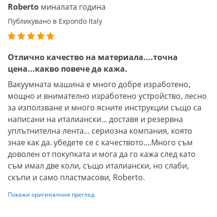
Roberto
миналата година
Публикувано в Expondo Italy
Отлично качество на материала....точна
цена...какво повече да кажа.
Вакуумната машина е много добре изработено,
мощно и внимателно изработено устройство, лесно
за използване и много ясните инструкции също са
написани на италиански... доставя и резервна
уплътнителна лента... сериозна компания, която
знае как да. убедете се с качеството....Много съм
доволен от покупката и мога да го кажа след като
съм имал две коли, също италиански, но слаби,
скъпи и само пластмасови, Roberto.
Покажи оригиналния преглед