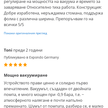
регулиране на мощността на вакуума и времето за
заваряване Относително тиха работа. Конструкция:
Добре изработена, неръждаема стомана, поддържа
фолиа с различна ширина. Препоръчвам го на
всички 5/5
Покажи оригиналния преглед
Toni
преди 2 години
Публикувано в Expondo Germany
Мощно вакуумиране
Устройството прави ценно и солидно първо
впечатление. Вакуумът, създаден от двойната
помпа, е много мощен при -0,9 бара, т.е. ~
атмосферното налягане е почти напълно
премахнато. Шумът от помпата, разбира се, е малко