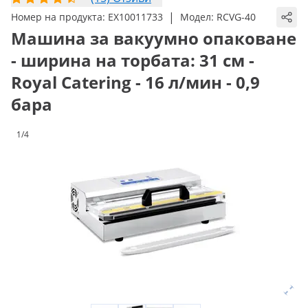
|
Номер на продукта:
EX10011733
Модел:
RCVG-40
Машина за вакуумно опаковане
- ширина на торбата: 31 см -
Royal Catering - 16 л/мин - 0,9
бара
1/4