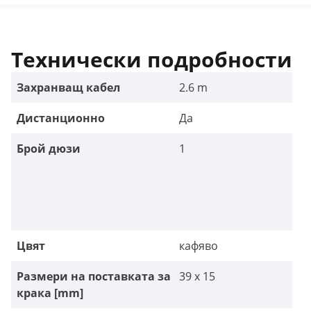
Технически подробности
Захранващ кабел
2.6 m
Дистанционно
Да
Брой дюзи
1
Цвят
кафяво
Размери на поставката за
39 x 15
крака [mm]