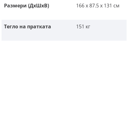
Размери (ДxШxВ)
166 x 87.5 x 131 см
Тегло на пратката
151 кг