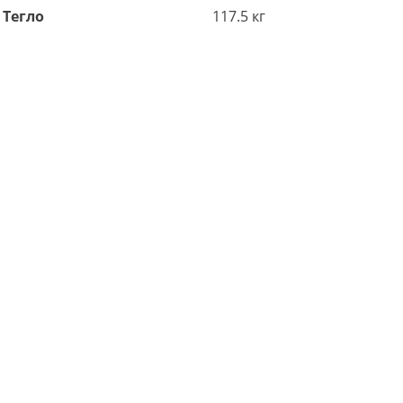
Тегло
117.5 кг