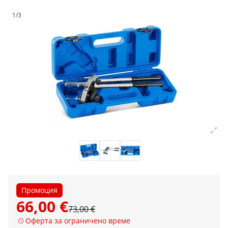
1/3
Промоция
66,00 €
73,00 €
Оферта за ограничено време