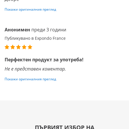
Покажи оригиналния преглед
Анонимен
преди 3 години
Публикувано в Expondo France
Перфектен продукт за употреба!
Не е представен коментар.
Покажи оригиналния преглед
ПЪРВИЯТ ИЗБОР НА