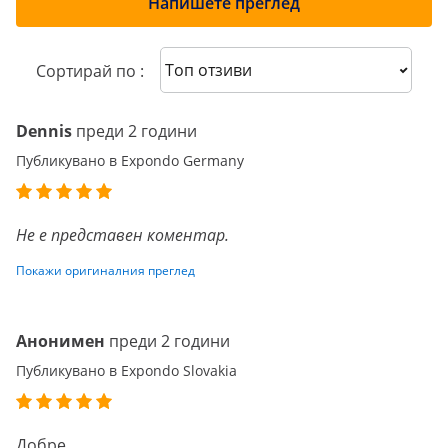
Напишете преглед
Sort reviews
Сортирай по :
Dennis
преди 2 години
Публикувано в Expondo Germany
Не е представен коментар.
Покажи оригиналния преглед
Анонимен
преди 2 години
Публикувано в Expondo Slovakia
Добре