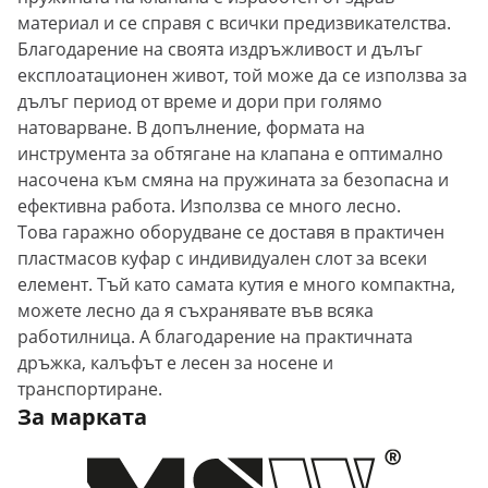
материал и се справя с всички предизвикателства.
Благодарение на своята издръжливост и дълъг
експлоатационен живот, той може да се използва за
дълъг период от време и дори при голямо
натоварване. В допълнение, формата на
инструмента за обтягане на клапана е оптимално
насочена към смяна на пружината за безопасна и
ефективна работа. Използва се много лесно.
Това гаражно оборудване се доставя в практичен
пластмасов куфар с индивидуален слот за всеки
елемент. Тъй като самата кутия е много компактна,
можете лесно да я съхранявате във всяка
работилница. А благодарение на практичната
дръжка, калъфът е лесен за носене и
транспортиране.
За марката