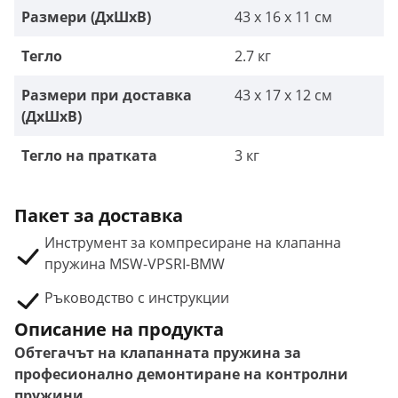
Размери (ДxШxВ)
43 x 16 x 11 см
Тегло
2.7 кг
Размери при доставка
43 x 17 x 12 см
(ДxШxВ)
Тегло на пратката
3 кг
Пакет за доставка
Инструмент за компресиране на клапанна
пружина MSW-VPSRI-BMW
Ръководство с инструкции
Описание на продукта
Обтегачът на клапанната пружина за
професионално демонтиране на контролни
пружини