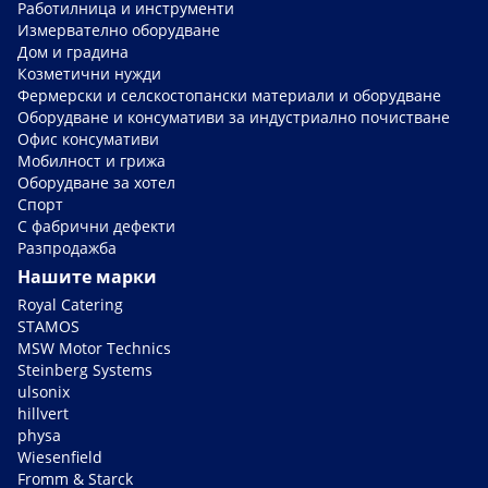
Работилница и инструменти
Измервателно оборудване
Дом и градина
Козметични нужди
Фермерски и селскостопански материали и оборудване
Оборудване и консумативи за индустриално почистване
Офис консумативи
Мобилност и грижа
Оборудване за хотел
Спорт
С фабрични дефекти
Разпродажба
Нашите марки
Royal Catering
STAMOS
MSW Motor Technics
Steinberg Systems
ulsonix
hillvert
physa
Wiesenfield
Fromm & Starck