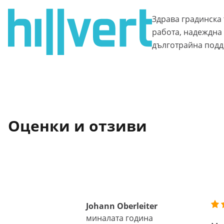
Здрава градинска
работа, надеждна
дълготрайна подд
Оценки и отзиви
Johann Oberleiter
миналата година