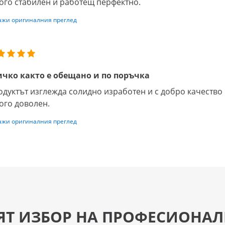
ого стабилен и работещ перфектно.
ажи оригиналния преглед
ичко както е обещано и по поръчка
дуктът изглежда солидно изработен и с добро качество 
ого доволен.
ажи оригиналния преглед
ЯТ ИЗБОР НА ПРОФЕСИОНАЛ