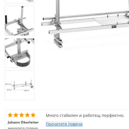
Много стабилен и работещ перфектно.
Johann Oberleiter
Прочетете повече
миналата година