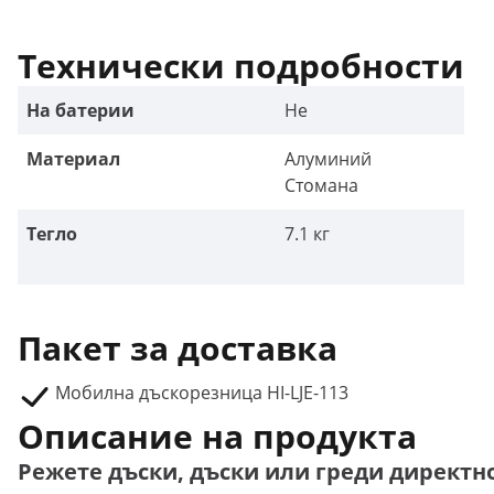
Технически подробности
На батерии
Не
Материал
Алуминий
Стомана
Тегло
7.1 кг
Пакет за доставка
Мобилна дъскорезница HI-LJE-113
Описание на продукта
Режете дъски, дъски или греди директн